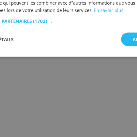
se qui peuvent les combiner avec d"autres informations que vous 
ées lors de votre utilisation de leurs services.
En savoir plus
S PARTENAIRES
(1702) →
ÉTAILS
A