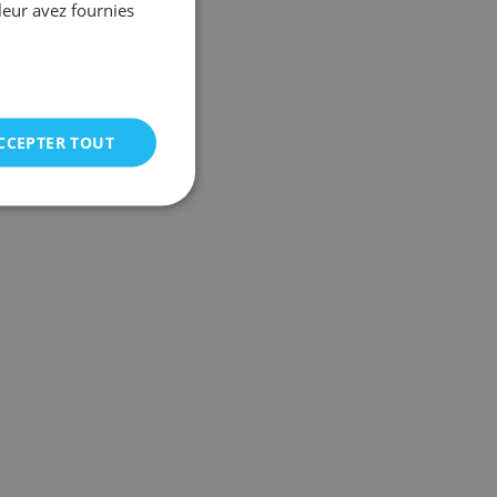
leur avez fournies
CCEPTER TOUT