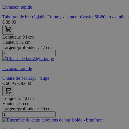
Livraison rapide
Tabouret de bar réglable Tommy - hauteur d'assise 58-80cm - similicu
€
39,00
Longueur:
94 cm
Hauteur:
51 cm
Largeur/profondeur:
47 cm
Livraison rapide
Chaise de bar Zigi - taupe
€
66,95
€
83,00
Longueur:
40 cm
Hauteur:
65 cm
Largeur/profondeur:
30 cm