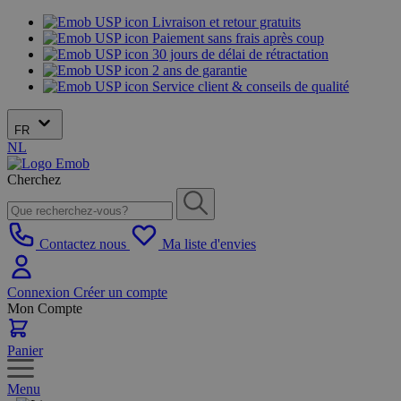
Livraison et retour gratuits
Paiement sans frais après coup
30 jours de délai de rétractation
2 ans de garantie
Service client & conseils de qualité
FR
NL
Cherchez
Contactez nous
Ma liste d'envies
Connexion
Créer un compte
Mon Compte
Panier
Menu