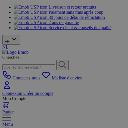
Livraison et retour gratuits
Paiement sans frais après coup
30 jours de délai de rétractation
2 ans de garantie
Service client & conseils de qualité
FR
NL
Cherchez
Contactez nous
Ma liste d'envies
Connexion
Créer un compte
Mon Compte
Panier
Menu