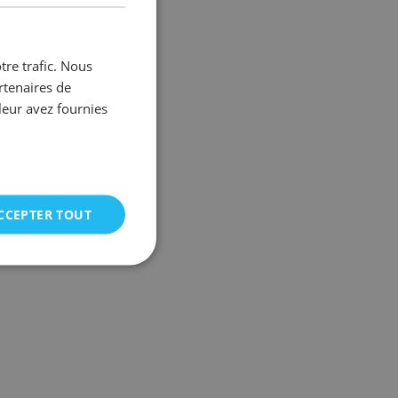
FRENCH
tre trafic. Nous
rtenaires de
leur avez fournies
CCEPTER TOUT