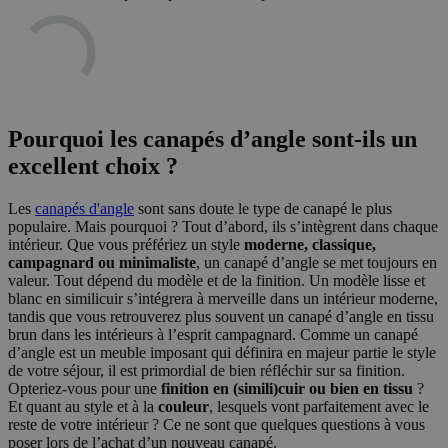
Pourquoi les canapés d’angle sont-ils un
excellent choix ?
Les
canapés d'angle
sont sans doute le type de canapé le plus
populaire. Mais pourquoi ? Tout d’abord, ils s’intègrent dans chaque
intérieur. Que vous préfériez un style
moderne, classique,
campagnard ou minimaliste
, un canapé d’angle se met toujours en
valeur. Tout dépend du modèle et de la finition. Un modèle lisse et
blanc en similicuir s’intégrera à merveille dans un intérieur moderne,
tandis que vous retrouverez plus souvent un canapé d’angle en tissu
brun dans les intérieurs à l’esprit campagnard. Comme un canapé
d’angle est un meuble imposant qui définira en majeur partie le style
de votre séjour, il est primordial de bien réfléchir sur sa finition.
Opteriez-vous pour une
finition en (simili)cuir ou bien en tissu
?
Et quant au style et à la
couleur
, lesquels vont parfaitement avec le
reste de votre intérieur ? Ce ne sont que quelques questions à vous
poser lors de l’achat d’un nouveau canapé.