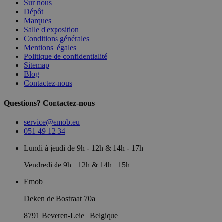
Sur nous
Dépôt
Marques
Salle d'exposition
Conditions générales
Mentions légales
Politique de confidentialité
Sitemap
Blog
Contactez-nous
Questions? Contactez-nous
service@emob.eu
051 49 12 34
Lundi à jeudi de 9h - 12h & 14h - 17h
Vendredi de 9h - 12h & 14h - 15h
Emob
Deken de Bostraat 70a
8791 Beveren-Leie | Belgique