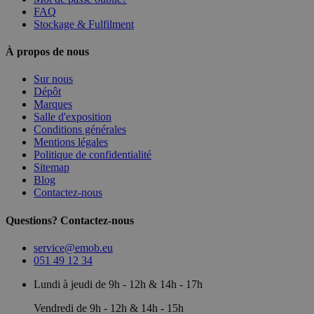
FAQ
Stockage & Fulfilment
À propos de nous
Sur nous
Dépôt
Marques
Salle d'exposition
Conditions générales
Mentions légales
Politique de confidentialité
Sitemap
Blog
Contactez-nous
Questions? Contactez-nous
service@emob.eu
051 49 12 34
Lundi à jeudi de 9h - 12h & 14h - 17h
Vendredi de 9h - 12h & 14h - 15h