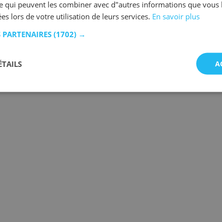
se qui peuvent les combiner avec d"autres informations que vous 
ées lors de votre utilisation de leurs services.
En savoir plus
S PARTENAIRES
(1702) →
ÉTAILS
A