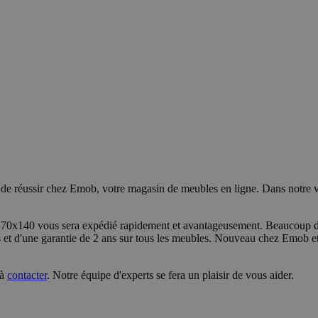
é de réussir chez Emob, votre magasin de meubles en ligne. Dans notre
 - 70x140 vous sera expédié rapidement et avantageusement. Beaucoup de
s et d'une garantie de 2 ans sur tous les meubles. Nouveau chez Emob et 
 à
contacter
. Notre équipe d'experts se fera un plaisir de vous aider.