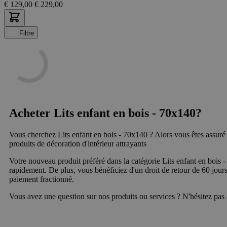
€
129,00
€
229,00
Filtre
Acheter Lits enfant en bois - 70x140?
Vous cherchez Lits enfant en bois - 70x140 ? Alors vous êtes assur
produits de décoration d'intérieur attrayants
Votre nouveau produit préféré dans la catégorie Lits enfant en bois
rapidement. De plus, vous bénéficiez d'un droit de retour de 60 jour
paiement fractionné.
Vous avez une question sur nos produits ou services ? N'hésitez pas