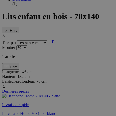
(1)
Lits enfant en bois - 70x140
Filtre
X
Trier par
Montrer
1
article
Filtre
Longueur:
146 cm
Hauteur:
132 cm
Largeur/profondeur:
78 cm
Dernières pièces
Livraison rapide
Lit cabane Home 70x140 - blanc