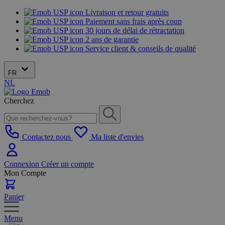
Livraison et retour gratuits
Paiement sans frais après coup
30 jours de délai de rétractation
2 ans de garantie
Service client & conseils de qualité
FR
NL
Cherchez
Contactez nous
Ma liste d'envies
Connexion
Créer un compte
Mon Compte
Panier
Menu