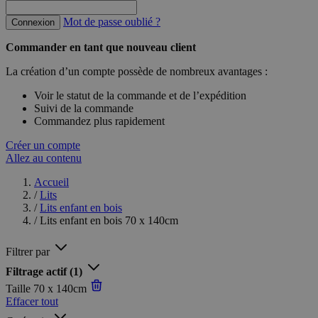
Mot de passe oublié ?
Connexion
Commander en tant que nouveau client
La création d’un compte possède de nombreux avantages :
Voir le statut de la commande et de l’expédition
Suivi de la commande
Commandez plus rapidement
Créer un compte
Allez au contenu
Accueil
/
Lits
/
Lits enfant en bois
/
Lits enfant en bois 70 x 140cm
Filtrer par
Filtrage actif
(1)
Taille
70 x 140cm
Effacer tout