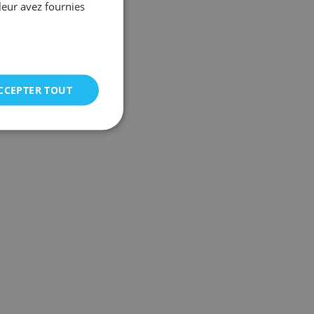
leur avez fournies
CCEPTER TOUT