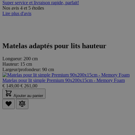
Super service et livraison rapide, parfait!
Nos avis 4 et 5 étoiles
Lire plus d'avis
Matelas adaptés pour lits hauteur
Longueur:
200 cm
Hauteur:
15 cm
Largeur/profondeur:
90 cm
Matelas pour lit simple Premium 90x200x15cm - Memory Foam
€
149,00
€
261,00
Ajouter au panier