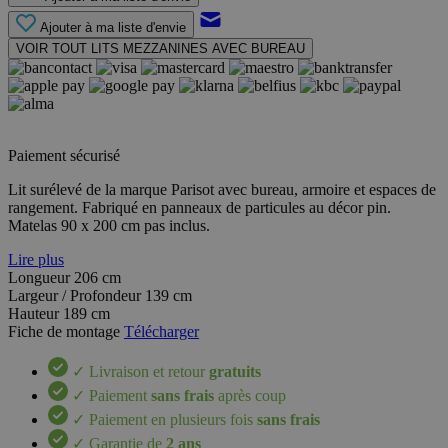
Ajouter à ma liste d'envie
VOIR TOUT LITS MEZZANINES AVEC BUREAU
Paiement sécurisé
Lit surélevé de la marque Parisot avec bureau, armoire et espaces de
rangement. Fabriqué en panneaux de particules au décor pin.
Matelas 90 x 200 cm pas inclus.
Lire plus
Longueur
206 cm
Largeur / Profondeur
139 cm
Hauteur
189 cm
Fiche de montage
Télécharger
✓ Livraison et retour
gratuits
✓ Paiement
sans frais
après coup
✓ Paiement en plusieurs fois
sans frais
✓ Garantie de
2 ans