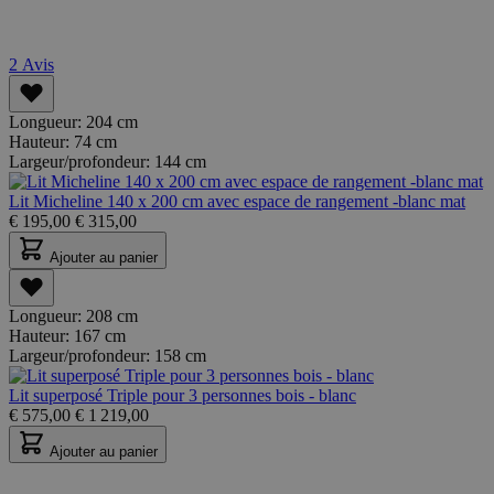
2
Avis
Longueur:
204 cm
Hauteur:
74 cm
Largeur/profondeur:
144 cm
Lit Micheline 140 x 200 cm avec espace de rangement -blanc mat
€
195,00
€
315,00
Ajouter au panier
Longueur:
208 cm
Hauteur:
167 cm
Largeur/profondeur:
158 cm
Lit superposé Triple pour 3 personnes bois - blanc
€
575,00
€
1 219,00
Ajouter au panier