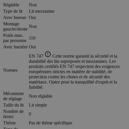
Réglable
Non
Type de lit
Lit mezzanine
Avec bureau
Oui
Montage
Non
gauche/droite
Poids max.
110
par personne
Avec barrière
Oui
EN 747
Cette norme garantit la sécurité et la
durabilité des lits superposés et mezzanines. Les
produits certifiés EN 747 respectent des exigences
Normes
européennes strictes en matière de stabilité, de
protection contre les chutes et de sécurité des
matériaux. Optez pour la tranquillité d'esprit et la
fiabilité.
Mécanisme
Non réglable
de réglage
Taille du lit
Lit simple
Nombre de
0
tiroirs
Thème
Pas de thème spécifique