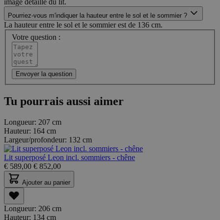
image détaillé du lit.
Pourriez-vous m'indiquer la hauteur entre le sol et le sommier ?
La hauteur entre le sol et le sommier est de 136 cm.
Votre question :
Envoyer la question
Tu pourrais aussi aimer
Longueur:
207 cm
Hauteur:
164 cm
Largeur/profondeur:
132 cm
Lit superposé Leon incl. sommiers - chêne
€
589,00
€
852,00
Ajouter au panier
Longueur:
206 cm
Hauteur:
134 cm