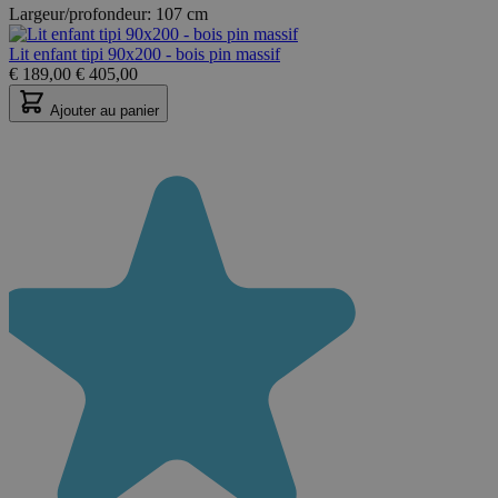
Largeur/profondeur:
107 cm
Lit enfant tipi 90x200 - bois pin massif
€
189,00
€
405,00
Ajouter au panier