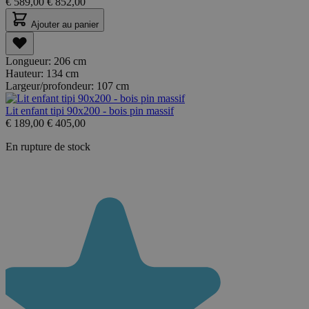
€
589,00
€
852,00
Ajouter au panier
Longueur:
206 cm
Hauteur:
134 cm
Largeur/profondeur:
107 cm
Lit enfant tipi 90x200 - bois pin massif
€
189,00
€
405,00
En rupture de stock