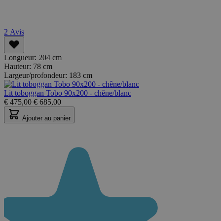
2
Avis
Longueur:
204 cm
Hauteur:
78 cm
Largeur/profondeur:
183 cm
Lit toboggan Tobo 90x200 - chêne/blanc
€
475,00
€
685,00
Ajouter au panier