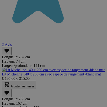
2
Avis
Longueur:
204 cm
Hauteur:
74 cm
Largeur/profondeur:
144 cm
Lit Micheline 140 x 200 cm avec espace de rangement -blanc mat
€
195,00
€
315,00
Ajouter au panier
Longueur:
208 cm
Hauteur:
167 cm