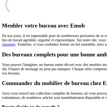
Meubler votre bureau avec Emob
De nos jours, il est impensable pour de nombreuses personnes de se ren
lieu de travail agréable, organisé et ergonomique. Sur notre site, vou
classeurs
. Toutefois, si vous souhaitez former un bel ensemble, jetez
Des bureaux complets pour une bonne ambi
Vous pouvez l'imaginer, un bureau entier décoré avec des meubles asso
sûr, l'espace de stockage ne peut pas manquer. Chaque série comprend
vos besoins.
Commander du mobilier de bureau chez 
Avez-vous trouvé une collection complète de bureaux où vous pouvez v
volumineux, de nombreux articles sont immédiatement disponible et vo
Besoin d’aide ou de conseils ?