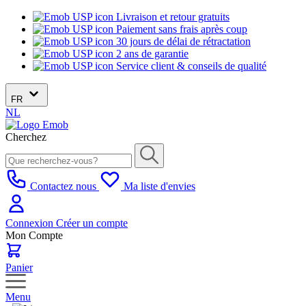
Livraison et retour gratuits
Paiement sans frais après coup
30 jours de délai de rétractation
2 ans de garantie
Service client & conseils de qualité
FR
NL
Cherchez
Contactez nous
Ma liste d'envies
Connexion
Créer un compte
Mon Compte
Panier
Menu