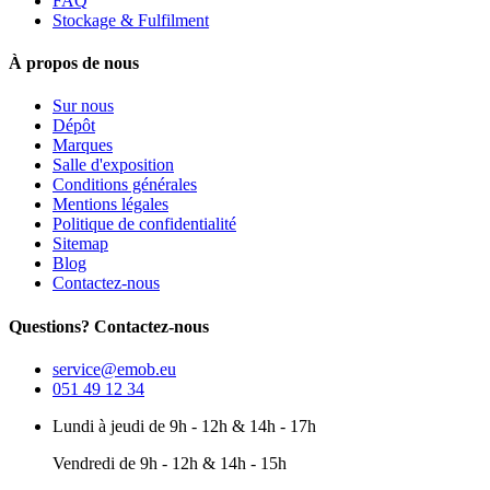
FAQ
Stockage & Fulfilment
À propos de nous
Sur nous
Dépôt
Marques
Salle d'exposition
Conditions générales
Mentions légales
Politique de confidentialité
Sitemap
Blog
Contactez-nous
Questions? Contactez-nous
service@emob.eu
051 49 12 34
Lundi à jeudi de 9h - 12h & 14h - 17h
Vendredi de 9h - 12h & 14h - 15h