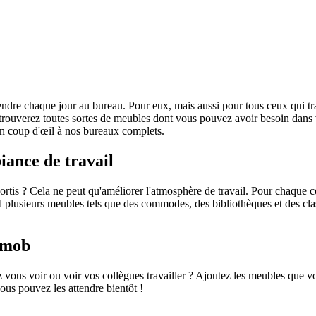
dre chaque jour au bureau. Pour eux, mais aussi pour tous ceux qui trav
s trouverez toutes sortes de meubles dont vous pouvez avoir besoin dans
 un coup d'œil à nos bureaux complets.
ance de travail
rtis ? Cela ne peut qu'améliorer l'atmosphère de travail. Pour chaque c
 plusieurs meubles tels que des commodes, des bibliothèques et des cla
Emob
ous voir ou voir vos collègues travailler ? Ajoutez les meubles que v
us pouvez les attendre bientôt !