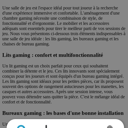
Une salle de jeu est l'espace idéal pour tout joueur à la recherche
d'une expérience immersive et confortable. L'aménagement d'une
chambre gaming nécessite une combinaison de style, de
fonctionnalité et d'ergonomie. Le mobilier et les accessoires
adéquats sont essentiels pour tirer le meilleur parti de vos sessions de
jeu. Nous vous présentons ci-dessous trois éléments indispensables à
une salle de jeu idéale : les lits gaming, les bureaux gaming et les
chaises de bureau gaming.
Lits gaming : confort et multifonctionnalité
Un lit gaming est un choix parfait pour ceux qui souhaitent
combiner la détente et le jeu. Ces lits innovants sont spécialement
conçus pour les joueurs et sont équipés d'un bureau gaming intégré.
Les lits gaming sont idéaux pour les petites pièces, car ils proposent
souvent des options de rangement astucieuses pour les manettes, les
casques et autres accessoires. Après une session intense, vous
pouvez vous détendre sans quitter la pièce. C'est le mélange idéal de
confort et de fonctionnalité.
Bureaux gaming : les bases d'une bonne installation
Un bureau de jeu est un élément indispensable de toute chambre