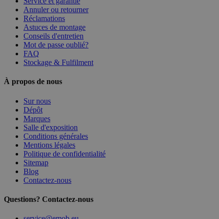
Service et garantie
Annuler ou retourner
Réclamations
Astuces de montage
Conseils d'entretien
Mot de passe oublié?
FAQ
Stockage & Fulfilment
À propos de nous
Sur nous
Dépôt
Marques
Salle d'exposition
Conditions générales
Mentions légales
Politique de confidentialité
Sitemap
Blog
Contactez-nous
Questions? Contactez-nous
service@emob.eu