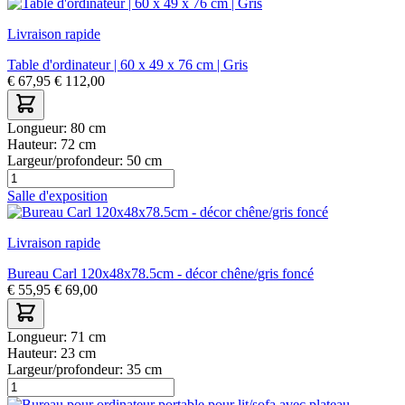
Livraison rapide
Table d'ordinateur | 60 x 49 x 76 cm | Gris
€
67,95
€
112,00
Longueur:
80 cm
Hauteur:
72 cm
Largeur/profondeur:
50 cm
Salle d'exposition
Livraison rapide
Bureau Carl 120x48x78.5cm - décor chêne/gris foncé
€
55,95
€
69,00
Longueur:
71 cm
Hauteur:
23 cm
Largeur/profondeur:
35 cm