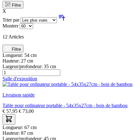
Filtre
X
Trier par
Montrer
12
Articles
Filtre
Longueur:
54 cm
Hauteur:
27 cm
Largeur/profondeur:
35 cm
Salle d'exposition
Livraison rapide
Table pour ordinateur portable - 54x35x27cm - bois de bambou
€
57,95
€
73,00
Longueur:
67 cm
Hauteur:
87 cm
Largeur/profondeur:
45 cm