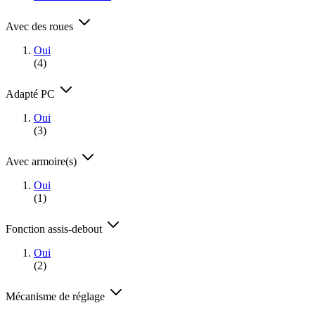
Avec des roues
Oui
(4)
Adapté PC
Oui
(3)
Avec armoire(s)
Oui
(1)
Fonction assis-debout
Oui
(2)
Mécanisme de réglage