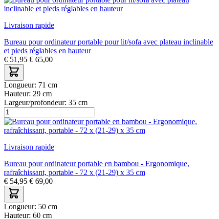
Livraison rapide
Bureau pour ordinateur portable pour lit/sofa avec plateau inclinable
et pieds réglables en hauteur
€
51,95
€
65,00
Longueur:
71 cm
Hauteur:
29 cm
Largeur/profondeur:
35 cm
Livraison rapide
Bureau pour ordinateur portable en bambou - Ergonomique,
rafraîchissant, portable - 72 x (21-29) x 35 cm
€
54,95
€
69,00
Longueur:
50 cm
Hauteur:
60 cm