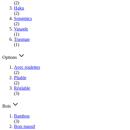
(2)
Haku
(2)
Songmics
(2)
Vasagle
(1)
Trasman
(1)
Options
Avec roulettes
(2)
Pliable
(2)
Réglable
(3)
Bois
Bambou
(3)
Bois massif