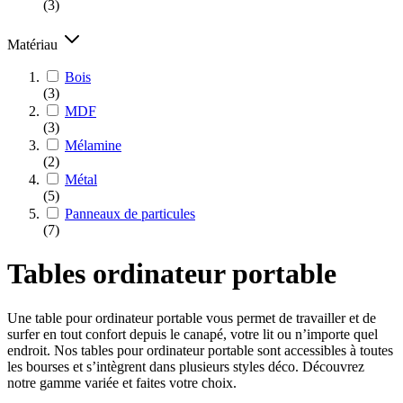
(3)
Matériau
Bois
(3)
MDF
(3)
Mélamine
(2)
Métal
(5)
Panneaux de particules
(7)
Tables ordinateur portable
Une table pour ordinateur portable vous permet de travailler et de
surfer en tout confort depuis le canapé, votre lit ou n’importe quel
endroit. Nos tables pour ordinateur portable sont accessibles à toutes
les bourses et s’intègrent dans plusieurs styles déco. Découvrez
notre gamme variée et faites votre choix.