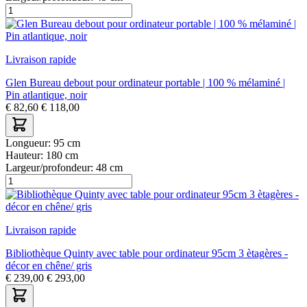
Livraison rapide
Glen Bureau debout pour ordinateur portable | 100 % mélaminé |
Pin atlantique, noir
€
82,60
€
118,00
Longueur:
95 cm
Hauteur:
180 cm
Largeur/profondeur:
48 cm
Livraison rapide
Bibliothèque Quinty avec table pour ordinateur 95cm 3 ètagères -
décor en chêne/ gris
€
239,00
€
293,00