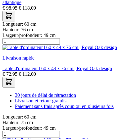
atlantique
€
98,95
€
118,00
Longueur:
60 cm
Hauteur:
76 cm
Largeur/profondeur:
49 cm
Livraison rapide
Table d'ordinateur | 60 x 49 x 76 cm | Royal Oak design
€
72,95
€
112,00
30 jours de délai de rétractation
Livraison et retour gratuits
Paiement sans frais après coup ou en plusieurs fois
Longueur:
60 cm
Hauteur:
75 cm
Largeur/profondeur:
49 cm