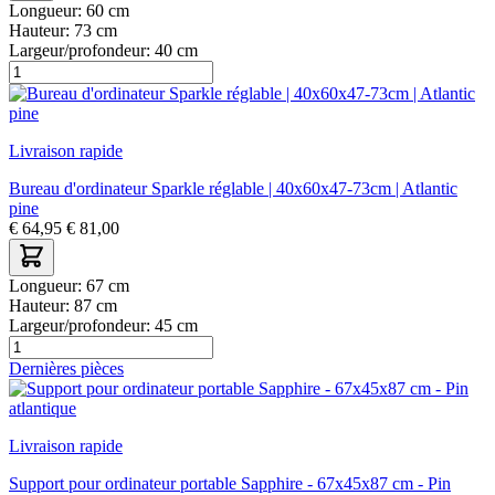
Longueur:
60 cm
Hauteur:
73 cm
Largeur/profondeur:
40 cm
Livraison rapide
Bureau d'ordinateur Sparkle réglable | 40x60x47-73cm | Atlantic
pine
€
64,95
€
81,00
Longueur:
67 cm
Hauteur:
87 cm
Largeur/profondeur:
45 cm
Dernières pièces
Livraison rapide
Support pour ordinateur portable Sapphire - 67x45x87 cm - Pin