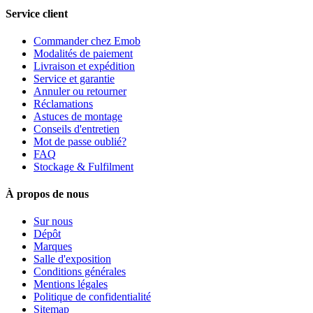
Service client
Commander chez Emob
Modalités de paiement
Livraison et expédition
Service et garantie
Annuler ou retourner
Réclamations
Astuces de montage
Conseils d'entretien
Mot de passe oublié?
FAQ
Stockage & Fulfilment
À propos de nous
Sur nous
Dépôt
Marques
Salle d'exposition
Conditions générales
Mentions légales
Politique de confidentialité
Sitemap