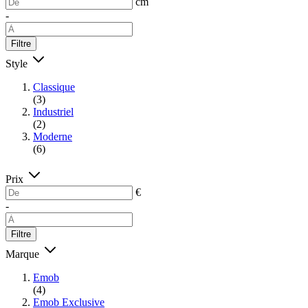
cm
-
Filtre
Style
Classique
(3)
Industriel
(2)
Moderne
(6)
Prix
€
-
Filtre
Marque
Emob
(4)
Emob Exclusive