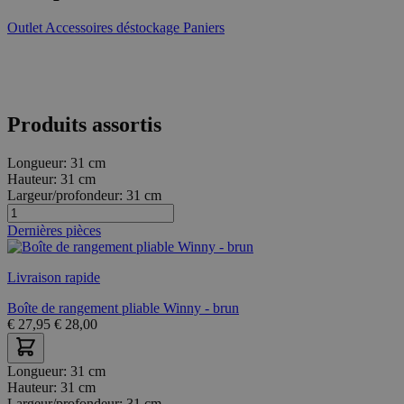
Outlet
Accessoires déstockage
Paniers
Produits assortis
Longueur:
31 cm
Hauteur:
31 cm
Largeur/profondeur:
31 cm
Dernières pièces
Livraison rapide
Boîte de rangement pliable Winny - brun
€
27,95
€
28,00
Longueur:
31 cm
Hauteur:
31 cm
Largeur/profondeur:
31 cm