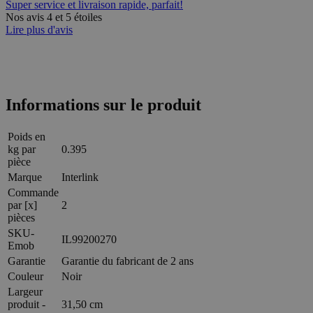
Super service et livraison rapide, parfait!
Nos avis 4 et 5 étoiles
Lire plus d'avis
Informations sur le produit
Poids en
kg par
0.395
pièce
Marque
Interlink
Commande
par [x]
2
pièces
SKU-
IL99200270
Emob
Garantie
Garantie du fabricant de 2 ans
Couleur
Noir
Largeur
produit -
31,50 cm