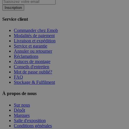
Inscription
Service client
Commander chez Emob
Modalités de paiement
Livraison et expédition
Service et garantie
Annuler ou retourner
Réclamations
Astuces de montage
Conseils d'entretien
Mot de passe oublié?
FAQ
Stockage & Fulfilment
À propos de nous
Sur nous
Dépôt
Marques
Salle d'exposition
Conditions générales