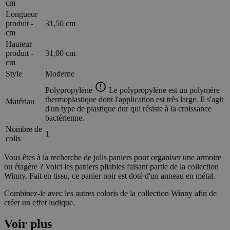
cm
Longueur
produit -
31,50 cm
cm
Hauteur
produit -
31,00 cm
cm
Style
Moderne
Polypropylène
Le polypropylène est un polymère
thermoplastique dont l'application est très large. Il s'agit
Matériau
d'un type de plastique dur qui résiste à la croissance
bactérienne.
Nombre de
1
colis
Vous êtes à la recherche de jolis paniers pour organiser une armoire
ou étagère ? Voici les paniers pliables faisant partie de la collection
Winny. Fait en tissu, ce panier noir est doté d'un anneau en métal.
Combinez-le avec les autres coloris de la collection Winny afin de
créer un effet ludique.
Voir plus