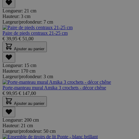
Longueur:
21 cm
Hauteur:
3 cm
Largeur/profondeur:
7 cm
Paire de pieds centraux 21-25 cm
€
39,95
€
51,00
Ajouter au panier
Longueur:
15 cm
Hauteur:
170 cm
Largeur/profondeur:
3 cm
Porte-manteau mural Amika 3 crochets - décor chêne
€
99,95
€
147,00
Ajouter au panier
Longueur:
200 cm
Hauteur:
21 cm
Largeur/profondeur:
50 cm