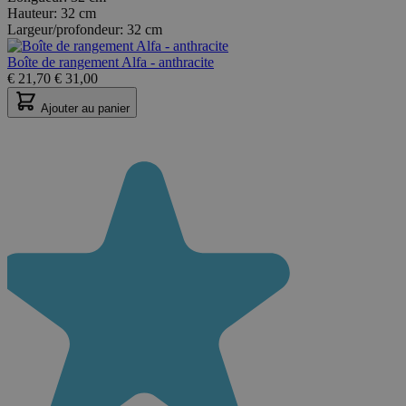
Hauteur:
32 cm
Largeur/profondeur:
32 cm
Boîte de rangement Alfa - anthracite
€
21,70
€
31,00
Ajouter au panier