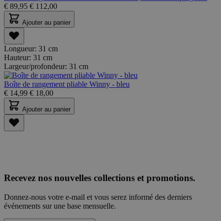
€
89,95
€
112,00
Ajouter au panier
Longueur:
31 cm
Hauteur:
31 cm
Largeur/profondeur:
31 cm
Boîte de rangement pliable Winny - bleu
€
14,99
€
18,00
Ajouter au panier
Recevez nos nouvelles collections et promotions.
Donnez-nous votre e-mail et vous serez informé des derniers
événements sur une base mensuelle.