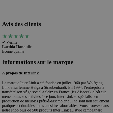
Avis des clients
★
★
★
★
★
✔ Vérifié
Laetitia Hanoulle
Bonne qualité
Informations sur le marque
A propos de Interlink
La marque Inter Link a été fondée en juillet 1960 par Wolfgang
Link et sa femme Helga à Straubenhardt. En 1994, l’entreprise a
transféré son siège social à Seltz en France (les Alsaces), d’où elle
mène toutes ses activités à ce jour. Inter Link se spécialise en
production de meubles prêts-à-assembler qui ne sont non seulement
pratiques et durables, mais aussi très abordables. Vous trouvez dans
notre shop plus de 500 produits Inter Link au style campagnard,