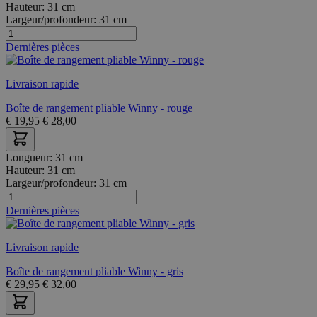
Hauteur:
31 cm
Largeur/profondeur:
31 cm
Dernières pièces
Livraison rapide
Boîte de rangement pliable Winny - rouge
€
19,95
€
28,00
Longueur:
31 cm
Hauteur:
31 cm
Largeur/profondeur:
31 cm
Dernières pièces
Livraison rapide
Boîte de rangement pliable Winny - gris
€
29,95
€
32,00