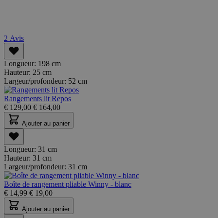
2
Avis
Longueur:
198 cm
Hauteur:
25 cm
Largeur/profondeur:
52 cm
Rangements lit Repos
€
129,00
€
164,00
Ajouter au panier
Longueur:
31 cm
Hauteur:
31 cm
Largeur/profondeur:
31 cm
Boîte de rangement pliable Winny - blanc
€
14,99
€
19,00
Ajouter au panier