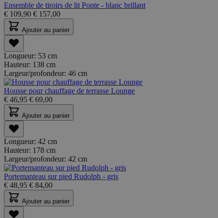
Ensemble de tiroirs de lit Ponte - blanc brillant
€
109,90
€
157,00
Ajouter au panier
Longueur:
53 cm
Hauteur:
138 cm
Largeur/profondeur:
46 cm
Housse pour chauffage de terrasse Lounge
€
46,95
€
69,00
Ajouter au panier
Longueur:
42 cm
Hauteur:
178 cm
Largeur/profondeur:
42 cm
Portemanteau sur pied Rudolph - gris
€
48,95
€
84,00
Ajouter au panier