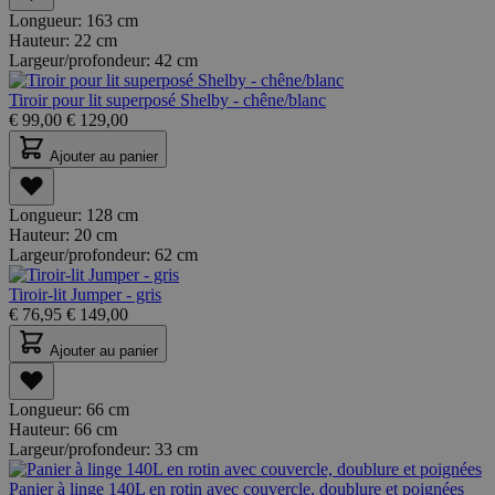
Longueur:
163 cm
Hauteur:
22 cm
Largeur/profondeur:
42 cm
Tiroir pour lit superposé Shelby - chêne/blanc
€
99,00
€
129,00
Ajouter au panier
Longueur:
128 cm
Hauteur:
20 cm
Largeur/profondeur:
62 cm
Tiroir-lit Jumper - gris
€
76,95
€
149,00
Ajouter au panier
Longueur:
66 cm
Hauteur:
66 cm
Largeur/profondeur:
33 cm
Panier à linge 140L en rotin avec couvercle, doublure et poignées