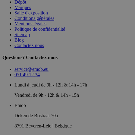
Dépôt
Marques
Salle d'exposition
Conditions générales
Mentions légales
Politique de confidentialité
Sitemap
Blog
Contactez-nous
Questions? Contactez-nous
service@emob.eu
051 49 12 34
Lundi à jeudi de 9h - 12h & 14h - 17h
Vendredi de 9h - 12h & 14h - 15h
Emob
Deken de Bostraat 70a
8791 Beveren-Leie | Belgique