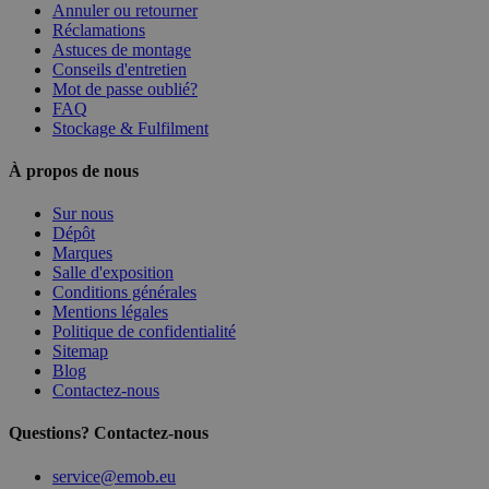
Annuler ou retourner
Réclamations
Astuces de montage
Conseils d'entretien
Mot de passe oublié?
FAQ
Stockage & Fulfilment
À propos de nous
Sur nous
Dépôt
Marques
Salle d'exposition
Conditions générales
Mentions légales
Politique de confidentialité
Sitemap
Blog
Contactez-nous
Questions? Contactez-nous
service@emob.eu