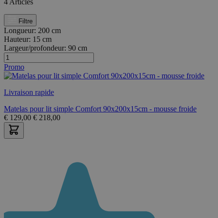
4
Articles
Filtre
Longueur:
200 cm
Hauteur:
15 cm
Largeur/profondeur:
90 cm
Promo
Livraison rapide
Matelas pour lit simple Comfort 90x200x15cm - mousse froide
€
129,00
€
218,00