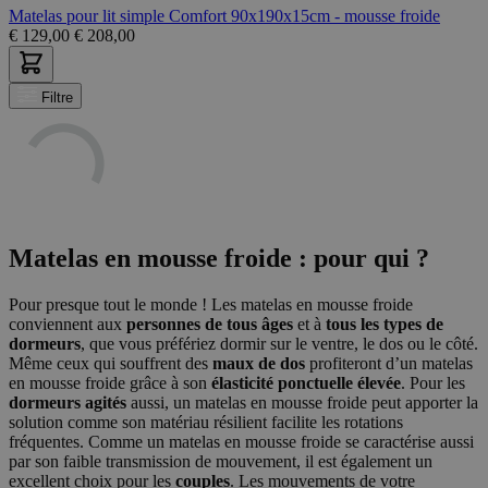
Matelas pour lit simple Comfort 90x190x15cm - mousse froide
€
129,00
€
208,00
Filtre
Matelas en mousse froide : pour qui ?
Pour presque tout le monde ! Les matelas en mousse froide
conviennent aux
personnes de tous âges
et à
tous les types de
dormeurs
, que vous préfériez dormir sur le ventre, le dos ou le côté.
Même ceux qui souffrent des
maux de dos
profiteront d’un matelas
en mousse froide grâce à son
élasticité ponctuelle élevée
. Pour les
dormeurs agités
aussi, un matelas en mousse froide peut apporter la
solution comme son matériau résilient facilite les rotations
fréquentes. Comme un matelas en mousse froide se caractérise aussi
par son faible transmission de mouvement, il est également un
excellent choix pour les
couples
. Les mouvements de votre