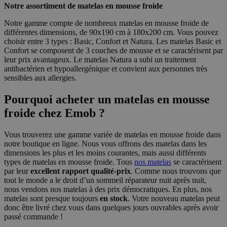
Notre assortiment de matelas en mousse froide
Notre gamme compte de nombreux matelas en mousse froide de
différentes dimensions, de 90x190 cm à 180x200 cm. Vous pouvez
choisir entre 3 types : Basic, Confort et Natura. Les matelas Basic et
Confort se composent de 3 couches de mousse et se caractérisent par
leur prix avantageux. Le matelas Natura a subi un traitement
antibactérien et hypoallergénique et convient aux personnes très
sensibles aux allergies.
Pourquoi acheter un matelas en mousse
froide chez Emob ?
Vous trouverez une gamme variée de matelas en mousse froide dans
notre boutique en ligne. Nous vous offrons des matelas dans les
dimensions les plus et les moins courantes, mais aussi différents
types de matelas en mousse froide. Tous
nos matelas
se caractérisent
par leur
excellent rapport qualité-prix
. Comme nous trouvons que
tout le monde a le droit d’un sommeil réparateur nuit après nuit,
nous vendons nos matelas à des prix démocratiques. En plus, nos
matelas sont presque toujours
en stock
. Votre nouveau matelas peut
donc être livré chez vous dans quelques jours ouvrables après avoir
passé commande !