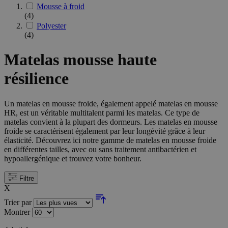
Mousse à froid
(4)
Polyester
(4)
Matelas mousse haute
résilience
Un matelas en mousse froide, également appelé matelas en mousse
HR, est un véritable multitalent parmi les matelas. Ce type de
matelas convient à la plupart des dormeurs. Les matelas en mousse
froide se caractérisent également par leur longévité grâce à leur
élasticité. Découvrez ici notre gamme de matelas en mousse froide
en différentes tailles, avec ou sans traitement antibactérien et
hypoallergénique et trouvez votre bonheur.
Filtre
X
Trier par
Montrer