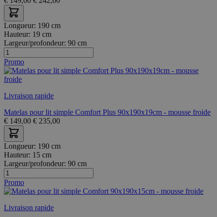
€
149,00
€
242,00
Longueur:
190 cm
Hauteur:
19 cm
Largeur/profondeur:
90 cm
Promo
Livraison rapide
Matelas pour lit simple Comfort Plus 90x190x19cm - mousse froide
€
149,00
€
235,00
Longueur:
190 cm
Hauteur:
15 cm
Largeur/profondeur:
90 cm
Promo
Livraison rapide