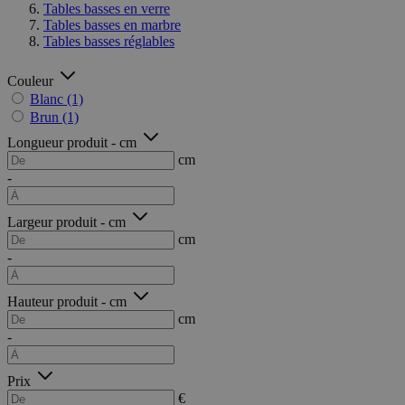
Tables basses en verre
Tables basses en marbre
Tables basses réglables
Couleur
Blanc
(1)
Brun
(1)
Longueur produit - cm
cm
-
Largeur produit - cm
cm
-
Hauteur produit - cm
cm
-
Prix
€