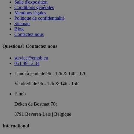
Salle d'exposition
Conditions générales
Mentions légales
Politique de confidentialité
Sitemap
Blog
Contactez-nous
Questions? Contactez-nous
service@emob.eu
051 49 12 34
Lundi à jeudi de 9h - 12h & 14h - 17h
Vendredi de 9h - 12h & 14h - 15h
Emob
Deken de Bostraat 70a
8791 Beveren-Leie | Belgique
International