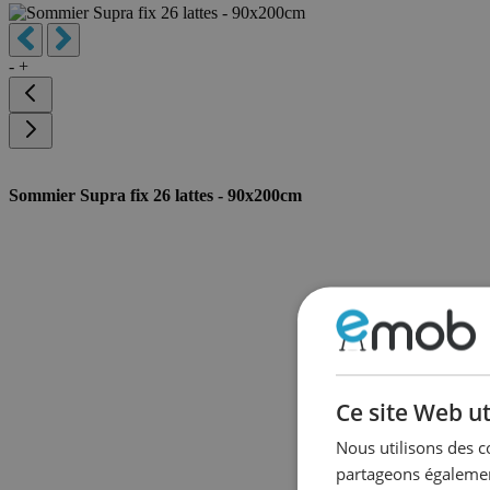
-
+
Sommier Supra fix 26 lattes - 90x200cm
Ce site Web ut
Nous utilisons des c
partageons également