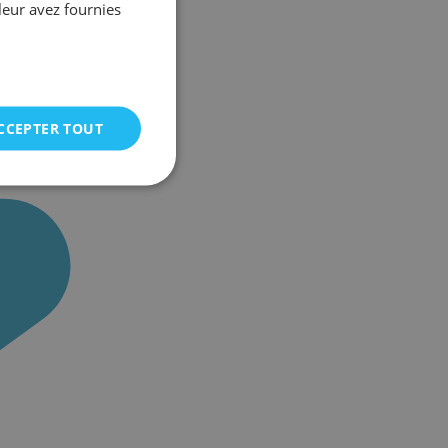
leur avez fournies
CCEPTER TOUT