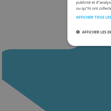
publicité et d"analy
ou qu"ils ont collect
AFFICHER TOUS LE
AFFICHER LES D