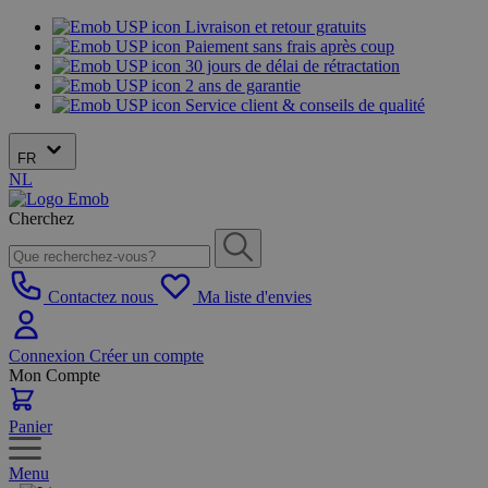
Livraison et retour gratuits
Paiement sans frais après coup
30 jours de délai de rétractation
2 ans de garantie
Service client & conseils de qualité
FR
NL
Cherchez
Contactez nous
Ma liste d'envies
Connexion
Créer un compte
Mon Compte
Panier
Menu