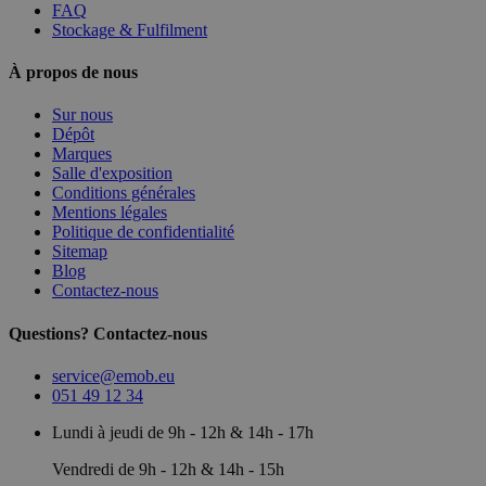
FAQ
Stockage & Fulfilment
À propos de nous
Sur nous
Dépôt
Marques
Salle d'exposition
Conditions générales
Mentions légales
Politique de confidentialité
Sitemap
Blog
Contactez-nous
Questions? Contactez-nous
service@emob.eu
051 49 12 34
Lundi à jeudi de 9h - 12h & 14h - 17h
Vendredi de 9h - 12h & 14h - 15h