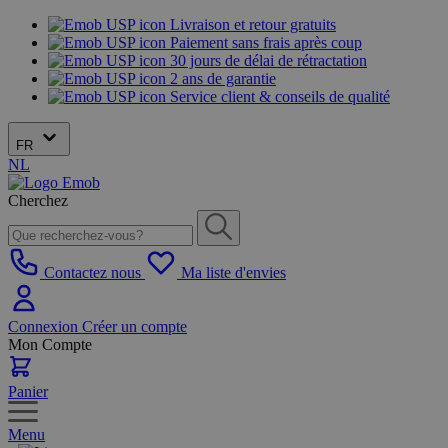
Livraison et retour gratuits
Paiement sans frais après coup
30 jours de délai de rétractation
2 ans de garantie
Service client & conseils de qualité
FR
NL
Cherchez
Contactez nous
Ma liste d'envies
Connexion
Créer un compte
Mon Compte
Panier
Menu