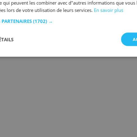
se qui peuvent les combiner avec d"autres informations que vous 
ées lors de votre utilisation de leurs services.
En savoir plus
S PARTENAIRES
(1702) →
ÉTAILS
A