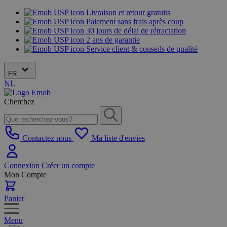
Livraison et retour gratuits
Paiement sans frais après coup
30 jours de délai de rétractation
2 ans de garantie
Service client & conseils de qualité
FR
NL
Cherchez
Contactez nous
Ma liste d'envies
Connexion
Créer un compte
Mon Compte
Panier
Menu