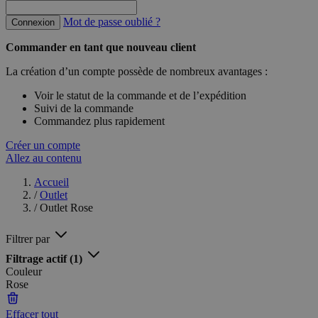
Mot de passe oublié ?
Connexion
Commander en tant que nouveau client
La création d’un compte possède de nombreux avantages :
Voir le statut de la commande et de l’expédition
Suivi de la commande
Commandez plus rapidement
Créer un compte
Allez au contenu
Accueil
/
Outlet
/
Outlet Rose
Filtrer par
Filtrage actif
(1)
Couleur
Rose
Effacer tout