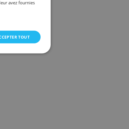
leur avez fournies
CCEPTER TOUT