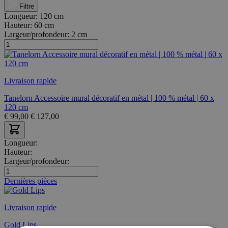
Filtre
Longueur:
120 cm
Hauteur:
60 cm
Largeur/profondeur:
2 cm
Livraison rapide
Tanelorn Accessoire mural décoratif en métal | 100 % métal | 60 x
120 cm
€
99,00
€
127,00
Longueur:
Hauteur:
Largeur/profondeur:
Dernières pièces
Livraison rapide
Gold Lips