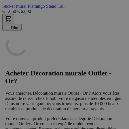
Sticker mural Flamingo Stand Tall
€
12,60
€
63,00
Filtre
Acheter Décoration murale Outlet -
Or?
Vous cherchez Décoration murale Outlet - Or ? Alors vous êtes
assuré de réussir chez Emob, votre magasin de meubles en ligne.
Dans notre vaste gamme, vous trouverez plus de 10 000 beaux
meubles et produits de décoration d'intérieur attrayants
Votre nouveau produit préféré dans la catégorie Décoration
murale Outlet - Or vous sera expédié rapidement et
avantageusement. Beaucoup de nos produits sont disponibles