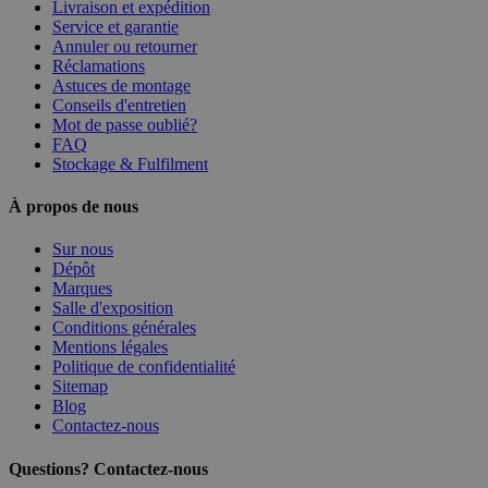
Livraison et expédition
Service et garantie
Annuler ou retourner
Réclamations
Astuces de montage
Conseils d'entretien
Mot de passe oublié?
FAQ
Stockage & Fulfilment
À propos de nous
Sur nous
Dépôt
Marques
Salle d'exposition
Conditions générales
Mentions légales
Politique de confidentialité
Sitemap
Blog
Contactez-nous
Questions? Contactez-nous