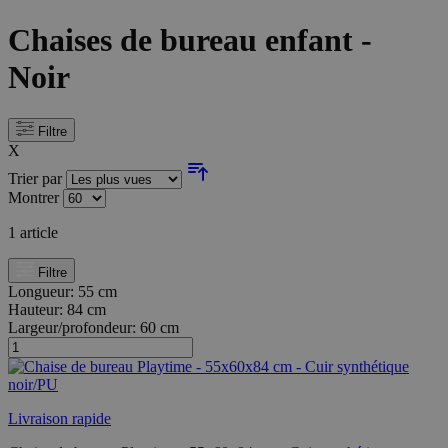
Chaises de bureau enfant -
Noir
Filtre
X
Trier par
Montrer
1
article
Filtre
Longueur:
55 cm
Hauteur:
84 cm
Largeur/profondeur:
60 cm
Livraison rapide