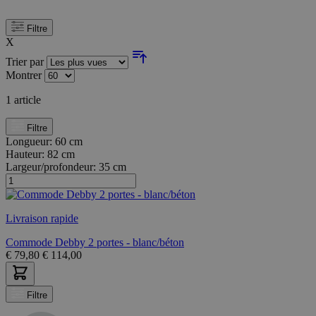
Filtre
X
Trier par
Montrer
1
article
Filtre
Longueur:
60 cm
Hauteur:
82 cm
Largeur/profondeur:
35 cm
Livraison rapide
Commode Debby 2 portes - blanc/béton
€
79,80
€
114,00
Filtre