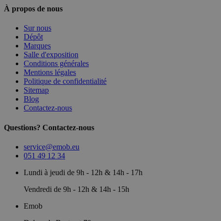
À propos de nous
Sur nous
Dépôt
Marques
Salle d'exposition
Conditions générales
Mentions légales
Politique de confidentialité
Sitemap
Blog
Contactez-nous
Questions? Contactez-nous
service@emob.eu
051 49 12 34
Lundi à jeudi de 9h - 12h & 14h - 17h
Vendredi de 9h - 12h & 14h - 15h
Emob