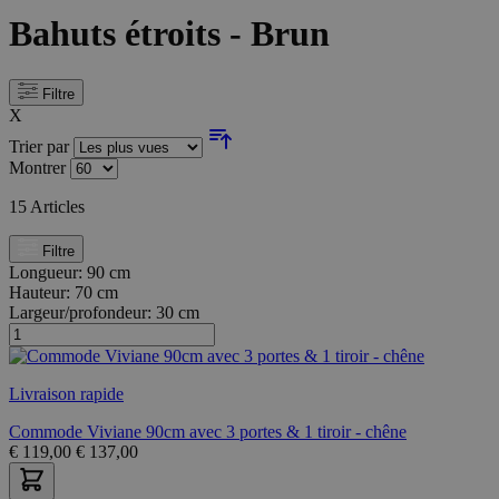
Bahuts étroits - Brun
Filtre
X
Trier par
Montrer
15
Articles
Filtre
Longueur:
90 cm
Hauteur:
70 cm
Largeur/profondeur:
30 cm
Livraison rapide
Commode Viviane 90cm avec 3 portes & 1 tiroir - chêne
€
119,00
€
137,00