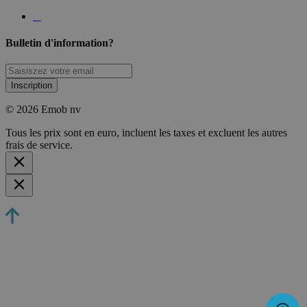
Bulletin d'information?
Inscription
© 2026 Emob nv
Tous les prix sont en euro, incluent les taxes et excluent les autres
frais de service.