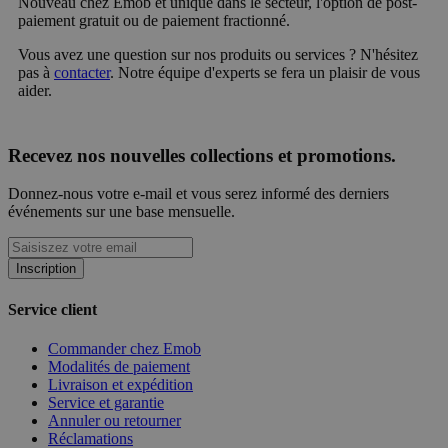
Nouveau chez Emob et unique dans le secteur, l'option de post-
paiement gratuit ou de paiement fractionné.
Vous avez une question sur nos produits ou services ? N'hésitez
pas à
contacter
. Notre équipe d'experts se fera un plaisir de vous
aider.
Recevez nos nouvelles collections et promotions.
Donnez-nous votre e-mail et vous serez informé des derniers
événements sur une base mensuelle.
Inscription
Service client
Commander chez Emob
Modalités de paiement
Livraison et expédition
Service et garantie
Annuler ou retourner
Réclamations