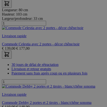
Longueur:
80 cm
Hauteur:
103 cm
Largeur/profondeur:
33 cm
Livraison rapide
Commode Celestia avec 2 portes - décor chêne/noir
€
139,00
€
177,00
30 jours de délai de rétractation
Livraison et retour gratuits
Paiement sans frais après coup ou en plusieurs fois
Livraison rapide
Commode Debby 2 portes et 2 tiroirs - blanc/chêne sonoma
€
119,00
€
148,00