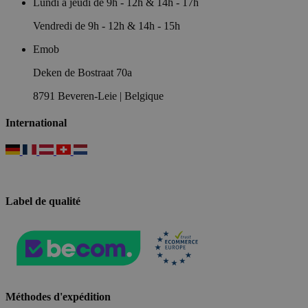
Lundi à jeudi de 9h - 12h & 14h - 17h
Vendredi de 9h - 12h & 14h - 15h
Emob
Deken de Bostraat 70a
8791 Beveren-Leie | Belgique
International
Label de qualité
Méthodes d'expédition