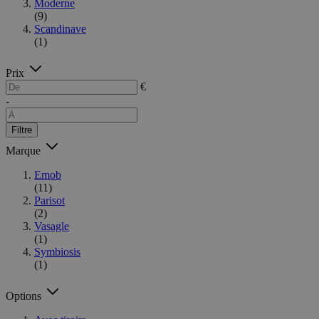
Moderne
(9)
Scandinave
(1)
Prix
€
-
Filtre
Marque
Emob
(11)
Parisot
(2)
Vasagle
(1)
Symbiosis
(1)
Options