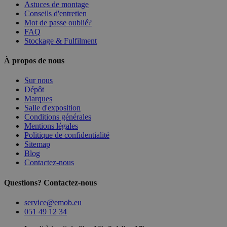
Astuces de montage
Conseils d'entretien
Mot de passe oublié?
FAQ
Stockage & Fulfilment
À propos de nous
Sur nous
Dépôt
Marques
Salle d'exposition
Conditions générales
Mentions légales
Politique de confidentialité
Sitemap
Blog
Contactez-nous
Questions? Contactez-nous
service@emob.eu
051 49 12 34