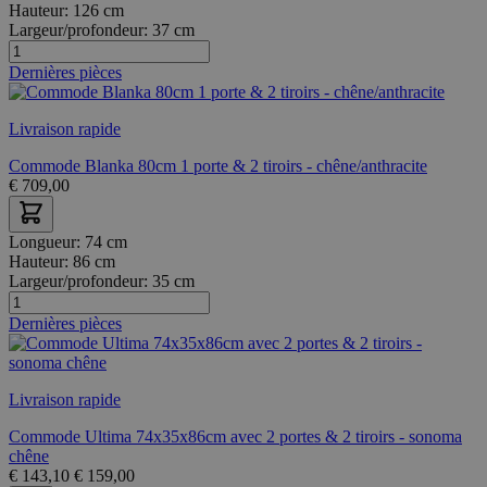
Hauteur:
126 cm
Largeur/profondeur:
37 cm
Dernières pièces
Livraison rapide
Commode Blanka 80cm 1 porte & 2 tiroirs - chêne/anthracite
€
709,00
Longueur:
74 cm
Hauteur:
86 cm
Largeur/profondeur:
35 cm
Dernières pièces
Livraison rapide
Commode Ultima 74x35x86cm avec 2 portes & 2 tiroirs - sonoma
chêne
€
143,10
€
159,00