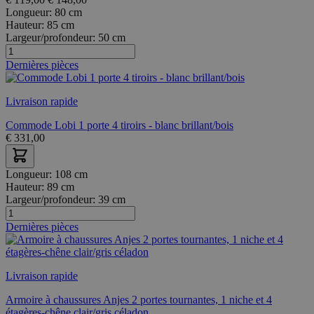
Longueur:
80 cm
Hauteur:
85 cm
Largeur/profondeur:
50 cm
Dernières pièces
Livraison rapide
Commode Lobi 1 porte 4 tiroirs - blanc brillant/bois
€
331,00
Longueur:
108 cm
Hauteur:
89 cm
Largeur/profondeur:
39 cm
Dernières pièces
Livraison rapide
Armoire à chaussures Anjes 2 portes tournantes, 1 niche et 4
étagères-chêne clair/gris céladon