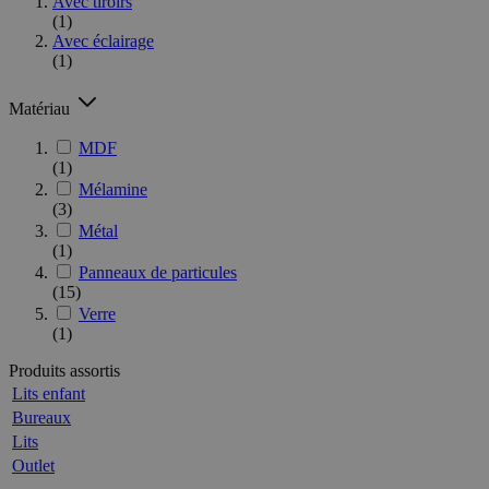
Avec tiroirs
(1)
Avec éclairage
(1)
Matériau
MDF
(1)
Mélamine
(3)
Métal
(1)
Panneaux de particules
(15)
Verre
(1)
Produits assortis
Lits enfant
Bureaux
Lits
Outlet