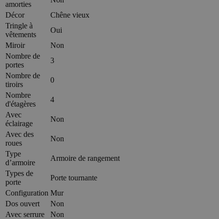
amorties
Décor
Chêne vieux
Tringle à
Oui
vêtements
Miroir
Non
Nombre de
3
portes
Nombre de
0
tiroirs
Nombre
4
d'étagères
Avec
Non
éclairage
Avec des
Non
roues
Type
Armoire de rangement
d’armoire
Types de
Porte tournante
porte
Configuration
Mur
Dos ouvert
Non
Avec serrure
Non