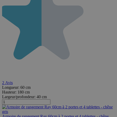
2
Avis
Longueur:
60 cm
Hauteur:
180 cm
Largeur/profondeur:
40 cm
Armoire de rangement Ray 60cm à 2 portes et 4 tablettes - chêne