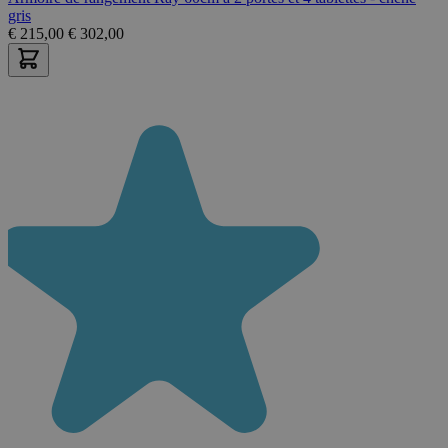
gris
€
215,00
€
302,00