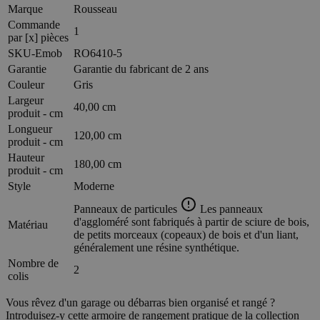
Marque
Rousseau
Commande
1
par [x] pièces
SKU-Emob
RO6410-5
Garantie
Garantie du fabricant de 2 ans
Couleur
Gris
Largeur
40,00 cm
produit - cm
Longueur
120,00 cm
produit - cm
Hauteur
180,00 cm
produit - cm
Style
Moderne
Panneaux de particules
Les panneaux
d'aggloméré sont fabriqués à partir de sciure de bois,
Matériau
de petits morceaux (copeaux) de bois et d'un liant,
généralement une résine synthétique.
Nombre de
2
colis
Vous rêvez d'un garage ou débarras bien organisé et rangé ?
Introduisez-y cette armoire de rangement pratique de la collection