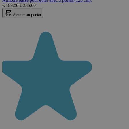
Armoire basse pour évier avec 3 portes (120 cm).
€
189,00
€
235,00
Ajouter au panier