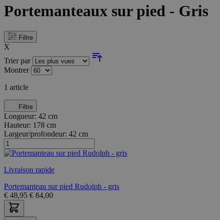
Portemanteaux sur pied - Gris
Filtre
X
Trier par
Montrer
1
article
Filtre
Longueur:
42 cm
Hauteur:
178 cm
Largeur/profondeur:
42 cm
Livraison rapide
Portemanteau sur pied Rudolph - gris
€
48,95
€
84,00