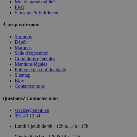
Mot de passe oublié?
FAQ
Stockage & Fulfilment
À propos de nous
Sur nous
Dépôt
Marques
Salle d'exposition
Conditions générales
Mentions légales
Politique de confidentialité
Sitemap
Blog
Contactez-nous
Questions? Contactez-nous
service@emob.eu
051 49 12 34
Lundi à jeudi de 9h - 12h & 14h - 17h
Vendredi de 9h - 12h & 14h - 15h