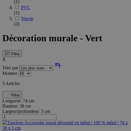
(1)
PVC
(1)
Vinyle
(2)
Décoration murale - Vert
Filtre
X
Trier par
Montrer
5
Articles
Filtre
Longueur:
74 cm
Hauteur:
38 cm
Largeur/profondeur:
5 cm