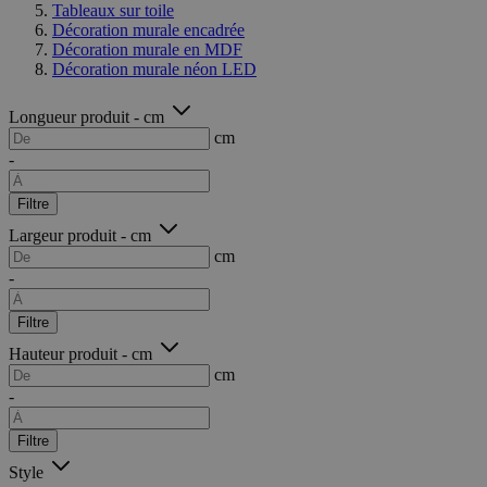
Tableaux sur toile
Décoration murale encadrée
Décoration murale en MDF
Décoration murale néon LED
Longueur produit - cm
cm
-
Filtre
Largeur produit - cm
cm
-
Filtre
Hauteur produit - cm
cm
-
Filtre
Style