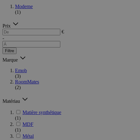
Moderne
(1)
Prix
€
-
Filtre
Marque
Emob
(3)
RoomMates
(2)
Matériau
Matière synthétique
(1)
MDF
(1)
Métal