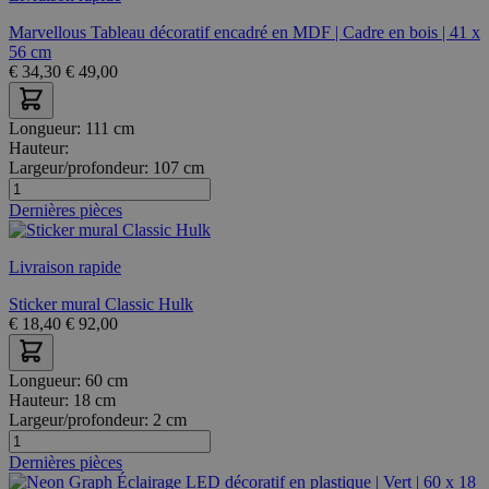
Marvellous Tableau décoratif encadré en MDF | Cadre en bois | 41 x
56 cm
€
34,30
€
49,00
Longueur:
111 cm
Hauteur:
Largeur/profondeur:
107 cm
Dernières pièces
Livraison rapide
Sticker mural Classic Hulk
€
18,40
€
92,00
Longueur:
60 cm
Hauteur:
18 cm
Largeur/profondeur:
2 cm
Dernières pièces