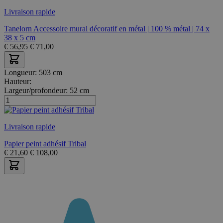
Livraison rapide
Tanelorn Accessoire mural décoratif en métal | 100 % métal | 74 x
38 x 5 cm
€
56,95
€
71,00
Longueur:
503 cm
Hauteur:
Largeur/profondeur:
52 cm
Livraison rapide
Papier peint adhésif Tribal
€
21,60
€
108,00