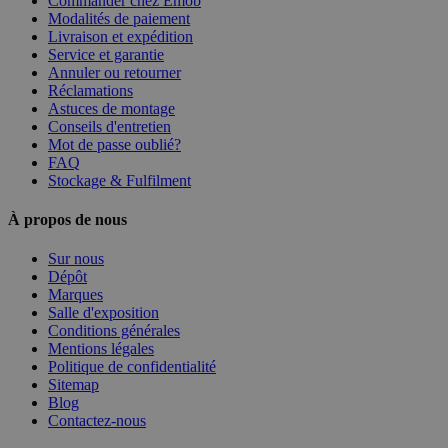
Commander chez Emob
Modalités de paiement
Livraison et expédition
Service et garantie
Annuler ou retourner
Réclamations
Astuces de montage
Conseils d'entretien
Mot de passe oublié?
FAQ
Stockage & Fulfilment
À propos de nous
Sur nous
Dépôt
Marques
Salle d'exposition
Conditions générales
Mentions légales
Politique de confidentialité
Sitemap
Blog
Contactez-nous