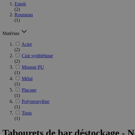
Emob
(2)
Rousseau
(1)
Matériau
Acier
(2)
Cuir synthétique
(2)
Mousse PU
(1)
Métal
(1)
Placage
(1)
Polypropylène
(1)
Tissu
(1)
Tabourets de bar déstockage - N