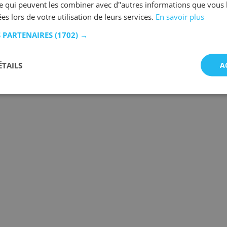
se qui peuvent les combiner avec d"autres informations que vous 
ées lors de votre utilisation de leurs services.
En savoir plus
S PARTENAIRES
(1702) →
ÉTAILS
A