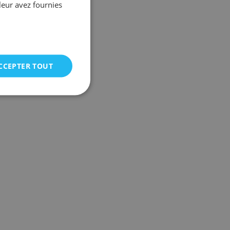
leur avez fournies
CCEPTER TOUT