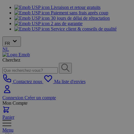
Livraison et retour gratuits
Paiement sans frais après coup
30 jours de délai de rétractation
2 ans de garantie
Service client & conseils de qualité
FR
NL
Cherchez
Contactez nous
Ma liste d'envies
Connexion
Créer un compte
Mon Compte
Panier
Menu