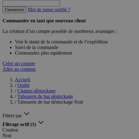
Mot de passe oublié ?
Connexion
Commander en tant que nouveau client
La création d’un compte possède de nombreux avantages :
Voir le statut de la commande et de l’expédition
Suivi de la commande
Commandez plus rapidement
Créer un compte
Allez au contenu
Accueil
/
Outlet
/
Chaises déstockage
/
Tabourets de bar déstockage
/
Tabourets de bar déstockage Noir
Filtrer par
Filtrage actif
(1)
Couleur
Noir