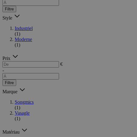
Filtre
Style
Industriel
(1)
Moderne
(1)
Prix
€
-
Filtre
Marque
Songmics
(1)
Vasagle
(1)
Matériau