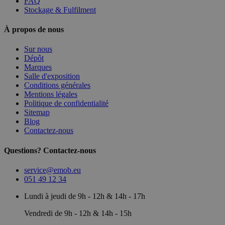
FAQ
Stockage & Fulfilment
À propos de nous
Sur nous
Dépôt
Marques
Salle d'exposition
Conditions générales
Mentions légales
Politique de confidentialité
Sitemap
Blog
Contactez-nous
Questions? Contactez-nous
service@emob.eu
051 49 12 34
Lundi à jeudi de 9h - 12h & 14h - 17h
Vendredi de 9h - 12h & 14h - 15h