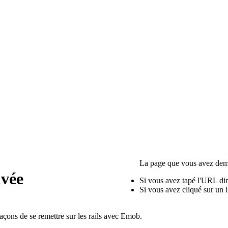
La page que vous avez dema
Si vous avez tapé l'URL dire
Si vous avez cliqué sur un li
façons de se remettre sur les rails avec Emob.