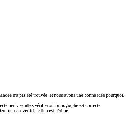
ndée n'a pas été trouvée, et nous avons une bonne idée pourquoi.
ctement, veuillez vérifier si l'orthographe est correcte.
en pour arriver ici, le lien est périmé.