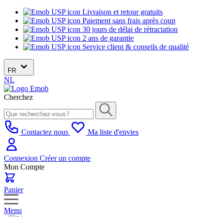
Livraison et retour gratuits
Paiement sans frais après coup
30 jours de délai de rétractation
2 ans de garantie
Service client & conseils de qualité
FR
NL
Cherchez
Contactez nous
Ma liste d'envies
Connexion
Créer un compte
Mon Compte
Panier
Menu