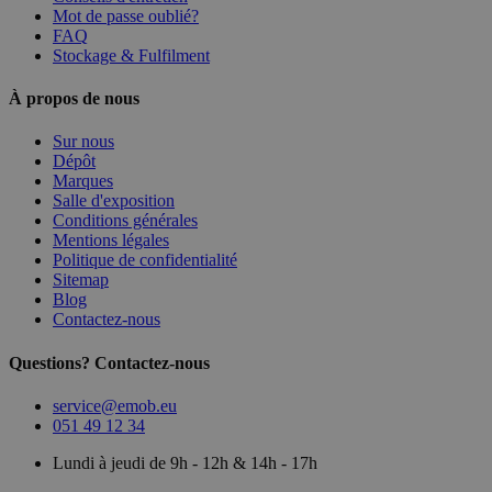
Mot de passe oublié?
FAQ
Stockage & Fulfilment
À propos de nous
Sur nous
Dépôt
Marques
Salle d'exposition
Conditions générales
Mentions légales
Politique de confidentialité
Sitemap
Blog
Contactez-nous
Questions? Contactez-nous
service@emob.eu
051 49 12 34
Lundi à jeudi de 9h - 12h & 14h - 17h