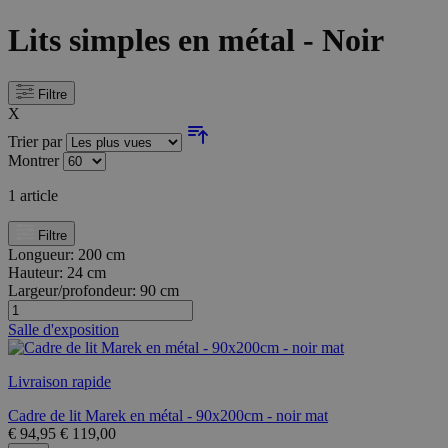
Lits simples en métal - Noir
Filtre
X
Trier par
Montrer
1
article
Filtre
Longueur:
200 cm
Hauteur:
24 cm
Largeur/profondeur:
90 cm
Salle d'exposition
Livraison rapide
Cadre de lit Marek en métal - 90x200cm - noir mat
€
94,95
€
119,00