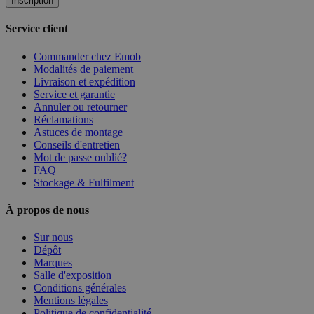
Inscription
Service client
Commander chez Emob
Modalités de paiement
Livraison et expédition
Service et garantie
Annuler ou retourner
Réclamations
Astuces de montage
Conseils d'entretien
Mot de passe oublié?
FAQ
Stockage & Fulfilment
À propos de nous
Sur nous
Dépôt
Marques
Salle d'exposition
Conditions générales
Mentions légales
Politique de confidentialité