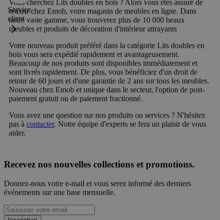
Vous cherchez Lits doubles en bois ? Alors vous êtes assuré de
Service
réussir chez Emob, votre magasin de meubles en ligne. Dans
client
notre vaste gamme, vous trouverez plus de 10 000 beaux
meubles et produits de décoration d'intérieur attrayants
Votre nouveau produit préféré dans la catégorie Lits doubles en
bois vous sera expédié rapidement et avantageusement.
Beaucoup de nos produits sont disponibles immédiatement et
sont livrés rapidement. De plus, vous bénéficiez d'un droit de
retour de 60 jours et d'une garantie de 2 ans sur tous les meubles.
Nouveau chez Emob et unique dans le secteur, l'option de post-
paiement gratuit ou de paiement fractionné.
Vous avez une question sur nos produits ou services ? N'hésitez
pas à
contacter
. Notre équipe d'experts se fera un plaisir de vous
aider.
Recevez nos nouvelles collections et promotions.
Donnez-nous votre e-mail et vous serez informé des derniers
événements sur une base mensuelle.