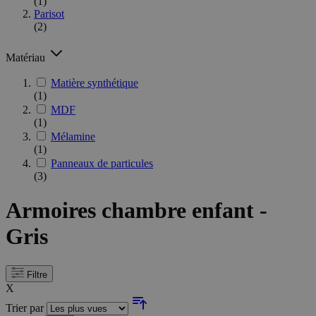
(1)
Parisot
(2)
Matériau
Matière synthétique
(1)
MDF
(1)
Mélamine
(1)
Panneaux de particules
(3)
Armoires chambre enfant -
Gris
Filtre
X
Trier par