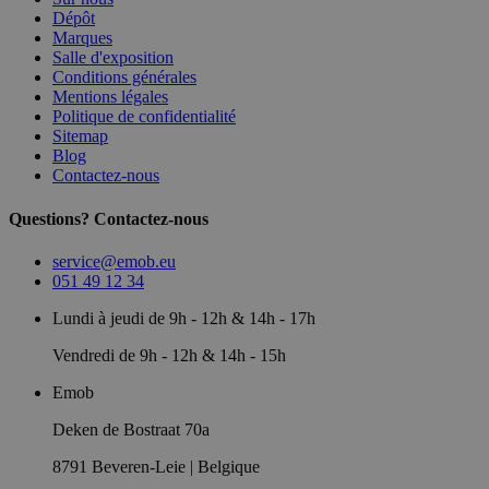
Dépôt
Marques
Salle d'exposition
Conditions générales
Mentions légales
Politique de confidentialité
Sitemap
Blog
Contactez-nous
Questions? Contactez-nous
service@emob.eu
051 49 12 34
Lundi à jeudi de 9h - 12h & 14h - 17h
Vendredi de 9h - 12h & 14h - 15h
Emob
Deken de Bostraat 70a
8791 Beveren-Leie | Belgique