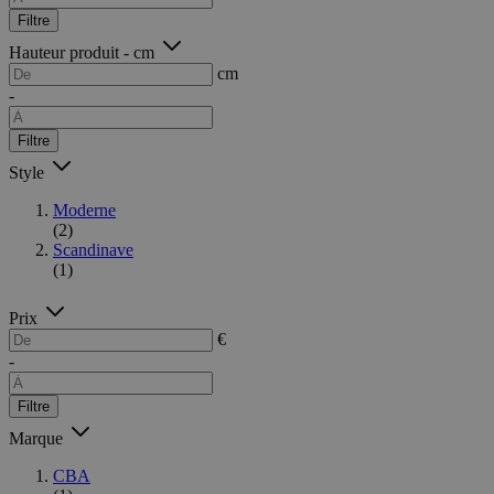
Filtre
Hauteur produit - cm
cm
-
Filtre
Style
Moderne
(2)
Scandinave
(1)
Prix
€
-
Filtre
Marque
CBA