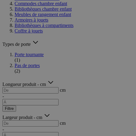
Commodes chambre enfant
Bibliothèques chambre enfant
Meubles de rangement enfant
Armoires à jouets
Bibliothèques à compartiments
Coffre à jouets
Types de porte
Porte tournante
(1)
Pas de portes
(2)
Longueur produit - cm
cm
-
Filtre
Largeur produit - cm
cm
-