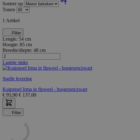
Sorteer op
Tonen
1
Artikel
Filter
Lengte:
54 cm
Hoogte:
85 cm
Breedte/diepte:
48 cm
Laatste stuks
Snelle levering
Kuipstoel Irma in fluweel - bosgroen/zwart
€
95,90
€
137,00
Filter