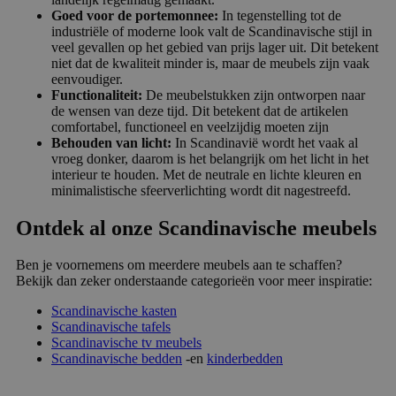
Goed voor de portemonnee:
In tegenstelling tot de
industriële of moderne look valt de Scandinavische stijl in
veel gevallen op het gebied van prijs lager uit. Dit betekent
niet dat de kwaliteit minder is, maar de meubels zijn vaak
eenvoudiger.
Functionaliteit:
De meubelstukken zijn ontworpen naar
de wensen van deze tijd. Dit betekent dat de artikelen
comfortabel, functioneel en veelzijdig moeten zijn
Behouden van licht:
In Scandinavië wordt het vaak al
vroeg donker, daarom is het belangrijk om het licht in het
interieur te houden. Met de neutrale en lichte kleuren en
minimalistische sfeerverlichting wordt dit nagestreefd.
Ontdek al onze Scandinavische meubels
Ben je voornemens om meerdere meubels aan te schaffen?
Bekijk dan zeker onderstaande categorieën voor meer inspiratie:
Scandinavische kasten
Scandinavische tafels
Scandinavische tv meubels
Scandinavische bedden
-en
kinderbedden