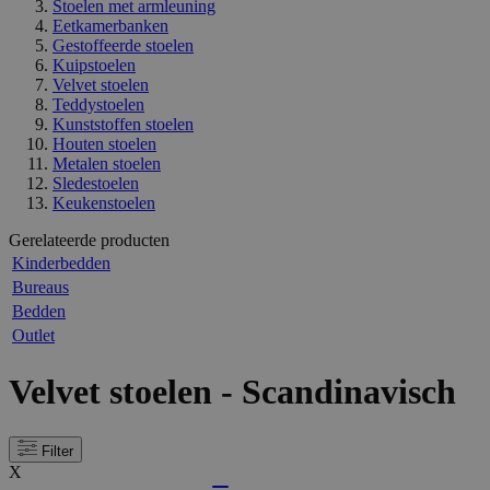
Stoelen met armleuning
Eetkamerbanken
Gestoffeerde stoelen
Kuipstoelen
Velvet stoelen
Teddystoelen
Kunststoffen stoelen
Houten stoelen
Metalen stoelen
Sledestoelen
Keukenstoelen
Gerelateerde producten
Kinderbedden
Bureaus
Bedden
Outlet
Velvet stoelen - Scandinavisch
Filter
X