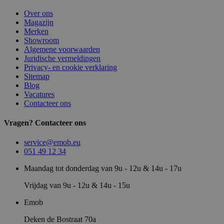
Over ons
Magazijn
Merken
Showroom
Algemene voorwaarden
Juridische vermeldingen
Privacy- en cookie verklaring
Sitemap
Blog
Vacatures
Contacteer ons
Vragen? Contacteer ons
service@emob.eu
051 49 12 34
Maandag tot donderdag van 9u - 12u & 14u - 17u
Vrijdag van 9u - 12u & 14u - 15u
Emob
Deken de Bostraat 70a