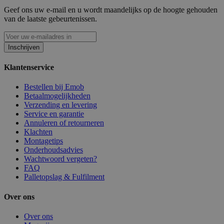
Geef ons uw e-mail en u wordt maandelijks op de hoogte gehouden
van de laatste gebeurtenissen.
Inschrijven
Klantenservice
Bestellen bij Emob
Betaalmogelijkheden
Verzending en levering
Service en garantie
Annuleren of retourneren
Klachten
Montagetips
Onderhoudsadvies
Wachtwoord vergeten?
FAQ
Palletopslag & Fulfilment
Over ons
Over ons