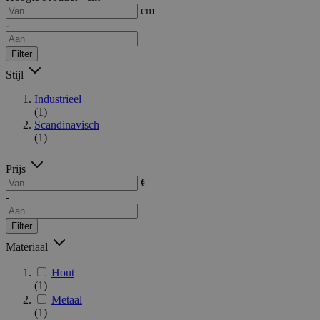
cm
-
Filter
Stijl
Industrieel
(1)
Scandinavisch
(1)
Prijs
€
-
Filter
Materiaal
Hout
(1)
Metaal
(1)