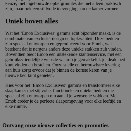
keuze, met ingebouwde opbergruimtes die niet alleen praktisch
zijn, maar ook een stijlvolle toevoeging aan de kamer vormen.
Uniek boven alles
Wat het ‘Emob Exclusives’-gamma echt bijzonder maakt, is de
combinatie van exclusief design en topkwaliteit. Deze bedden
zijn speciaal ontworpen en geproduceerd voor Emob, wat
betekent dat je nergens anders deze unieke stukken zult vinden.
Bovendien biedt Emob een uitstekende klantenservice, met een
gebruiksvriendelijke website waarop je gemakkelijk je ideale bed
kunt vinden en bestellen. Onze snelle en betrouwbare levering
aan huis zorgt ervoor dat je binnen de kortste keren van je
nieuwe bed kunt genieten.
Kies voor het ‘Emob Exclusives’-gamma en transformeer elke
slaapkamer met stijlvolle, functionele en unieke bedden die
speciaal zijn ontworpen om aan al je wensen te voldoen. Met
Emob creëer je de perfecte slaapomgeving voor elke leeftijd en
elke ruimte.
Ontvang onze nieuwe collecties en promoties.