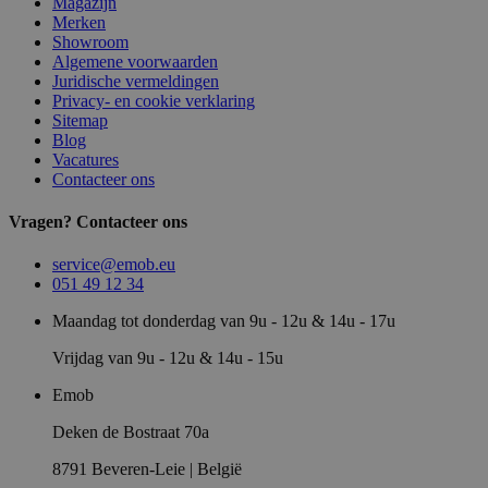
Magazijn
Merken
Showroom
Algemene voorwaarden
Juridische vermeldingen
Privacy- en cookie verklaring
Sitemap
Blog
Vacatures
Contacteer ons
Vragen? Contacteer ons
service@emob.eu
051 49 12 34
Maandag tot donderdag van 9u - 12u & 14u - 17u
Vrijdag van 9u - 12u & 14u - 15u
Emob
Deken de Bostraat 70a
8791 Beveren-Leie | België