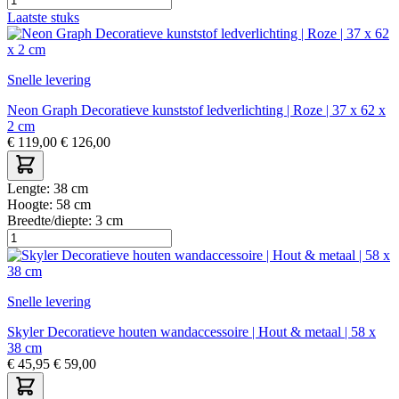
Laatste stuks
Snelle levering
Neon Graph Decoratieve kunststof ledverlichting | Roze | 37 x 62 x
2 cm
€
119,00
€
126,00
Lengte:
38 cm
Hoogte:
58 cm
Breedte/diepte:
3 cm
Snelle levering
Skyler Decoratieve houten wandaccessoire | Hout & metaal | 58 x
38 cm
€
45,95
€
59,00