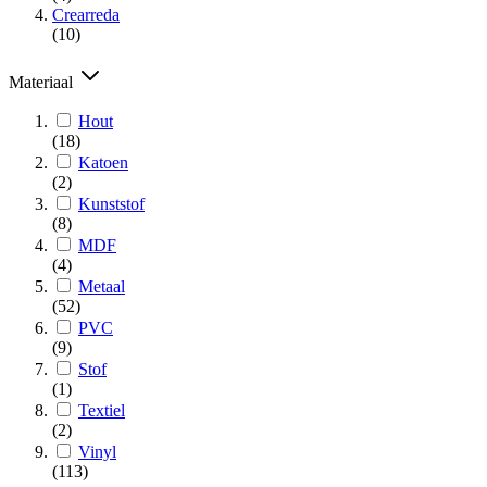
Crearreda
(10)
Materiaal
Hout
(18)
Katoen
(2)
Kunststof
(8)
MDF
(4)
Metaal
(52)
PVC
(9)
Stof
(1)
Textiel
(2)
Vinyl
(113)