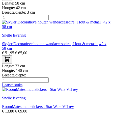
Lengte:
58 cm
Hoogte:
42 cm
Breedte/diepte:
3 cm
Snelle levering
Skyler Decoratieve houten wandaccessoire | Hout & metaal | 42 x
58 cm
€
51,95
€
65,00
Lengte:
73 cm
Hoogte:
140 cm
Breedte/diepte:
Laatste stuks
Snelle levering
RoomMates muurstickers - Star Wars VII rey
€
13,80
€
69,00