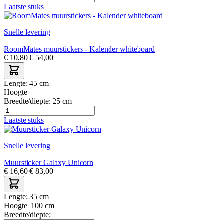
Laatste stuks
Snelle levering
RoomMates muurstickers - Kalender whiteboard
€
10,80
€
54,00
Lengte:
45 cm
Hoogte:
Breedte/diepte:
25 cm
Laatste stuks
Snelle levering
Muursticker Galaxy Unicorn
€
16,60
€
83,00
Lengte:
35 cm
Hoogte:
100 cm
Breedte/diepte: