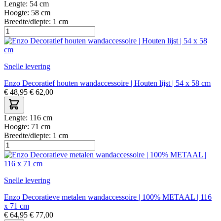
Lengte:
54 cm
Hoogte:
58 cm
Breedte/diepte:
1 cm
Snelle levering
Enzo Decoratief houten wandaccessoire | Houten lijst | 54 x 58 cm
€
48,95
€
62,00
Lengte:
116 cm
Hoogte:
71 cm
Breedte/diepte:
1 cm
Snelle levering
Enzo Decoratieve metalen wandaccessoire | 100% METAAL | 116
x 71 cm
€
64,95
€
77,00