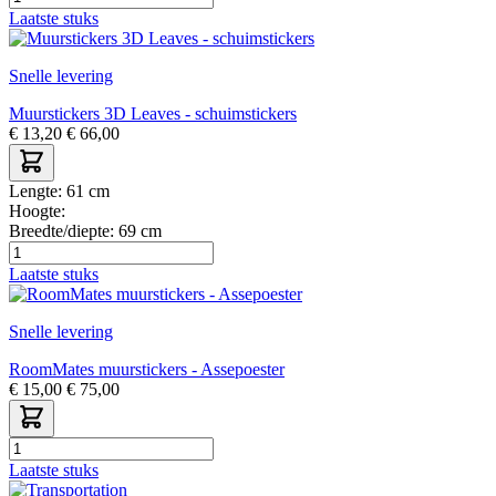
Laatste stuks
Snelle levering
Muurstickers 3D Leaves - schuimstickers
€
13,20
€
66,00
Lengte:
61 cm
Hoogte:
Breedte/diepte:
69 cm
Laatste stuks
Snelle levering
RoomMates muurstickers - Assepoester
€
15,00
€
75,00
Laatste stuks