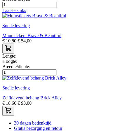
Laatste stuks
Snelle levering
Muurstickers Brave & Beautiful
€
10,80
€
54,00
Lengte:
Hoogte:
Breedte/diepte:
Snelle levering
Zelfklevend behang Brick Alley
€
18,60
€
93,00
30 dagen bedenktijd
Gratis bezorging en retour