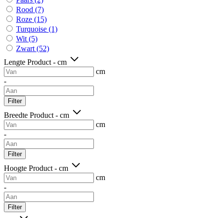
Rood
(7)
Roze
(15)
Turquoise
(1)
Wit
(5)
Zwart
(52)
Lengte Product - cm
cm
-
Filter
Breedte Product - cm
cm
-
Filter
Hoogte Product - cm
cm
-
Filter