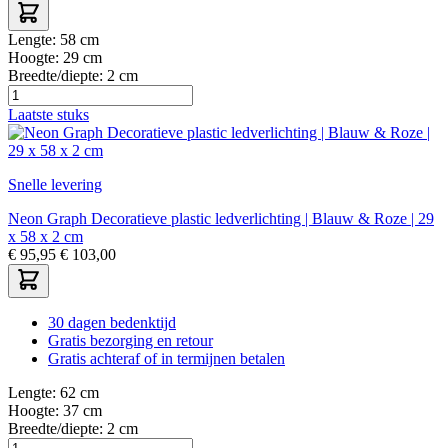
Lengte:
58 cm
Hoogte:
29 cm
Breedte/diepte:
2 cm
Laatste stuks
Snelle levering
Neon Graph Decoratieve plastic ledverlichting | Blauw & Roze | 29
x 58 x 2 cm
€
95,95
€
103,00
30 dagen bedenktijd
Gratis bezorging en retour
Gratis achteraf of in termijnen betalen
Lengte:
62 cm
Hoogte:
37 cm
Breedte/diepte:
2 cm