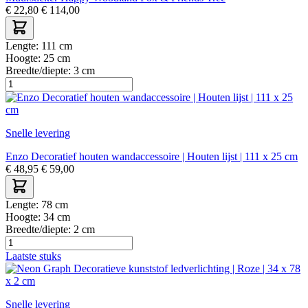
€
22,80
€
114,00
Lengte:
111 cm
Hoogte:
25 cm
Breedte/diepte:
3 cm
Snelle levering
Enzo Decoratief houten wandaccessoire | Houten lijst | 111 x 25 cm
€
48,95
€
59,00
Lengte:
78 cm
Hoogte:
34 cm
Breedte/diepte:
2 cm
Laatste stuks
Snelle levering