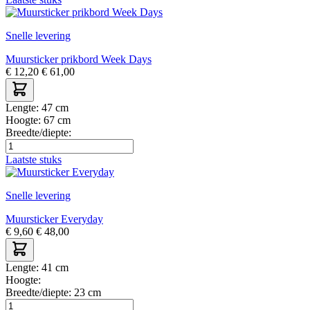
Snelle levering
Muursticker prikbord Week Days
€
12,20
€
61,00
Lengte:
47 cm
Hoogte:
67 cm
Breedte/diepte:
Laatste stuks
Snelle levering
Muursticker Everyday
€
9,60
€
48,00
Lengte:
41 cm
Hoogte:
Breedte/diepte:
23 cm