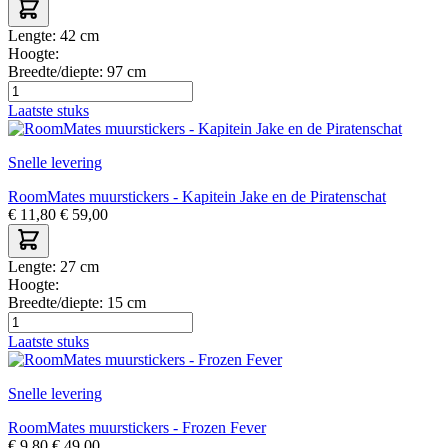
Lengte:
42 cm
Hoogte:
Breedte/diepte:
97 cm
Laatste stuks
Snelle levering
RoomMates muurstickers - Kapitein Jake en de Piratenschat
€
11,80
€
59,00
Lengte:
27 cm
Hoogte:
Breedte/diepte:
15 cm
Laatste stuks
Snelle levering
RoomMates muurstickers - Frozen Fever
€
9,80
€
49,00