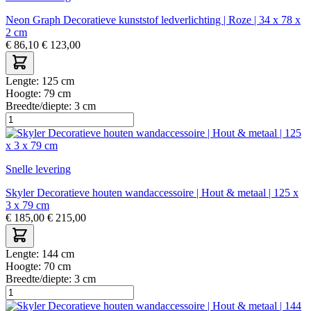
Neon Graph Decoratieve kunststof ledverlichting | Roze | 34 x 78 x
2 cm
€
86,10
€
123,00
Lengte:
125 cm
Hoogte:
79 cm
Breedte/diepte:
3 cm
Snelle levering
Skyler Decoratieve houten wandaccessoire | Hout & metaal | 125 x
3 x 79 cm
€
185,00
€
215,00
Lengte:
144 cm
Hoogte:
70 cm
Breedte/diepte:
3 cm