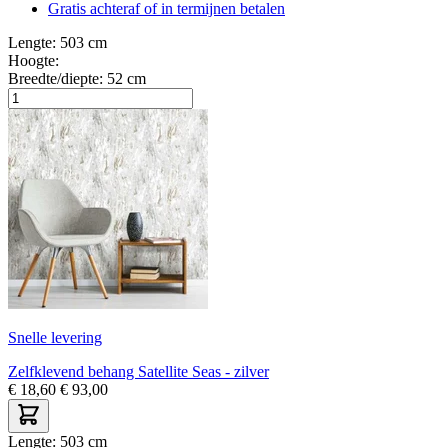
Gratis achteraf of in termijnen betalen
Lengte:
503 cm
Hoogte:
Breedte/diepte:
52 cm
Snelle levering
Zelfklevend behang Satellite Seas - zilver
€
18,60
€
93,00
Lengte:
503 cm