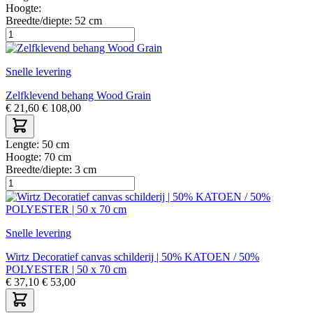
Hoogte:
Breedte/diepte:
52 cm
Snelle levering
Zelfklevend behang Wood Grain
€
21,60
€
108,00
Lengte:
50 cm
Hoogte:
70 cm
Breedte/diepte:
3 cm
Snelle levering
Wirtz Decoratief canvas schilderij | 50% KATOEN / 50%
POLYESTER | 50 x 70 cm
€
37,10
€
53,00