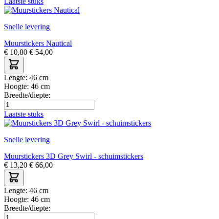
Laatste stuks
Snelle levering
Muurstickers Nautical
€
10,80
€
54,00
Lengte:
46 cm
Hoogte:
46 cm
Breedte/diepte:
Laatste stuks
Snelle levering
Muurstickers 3D Grey Swirl - schuimstickers
€
13,20
€
66,00
Lengte:
46 cm
Hoogte:
46 cm
Breedte/diepte: