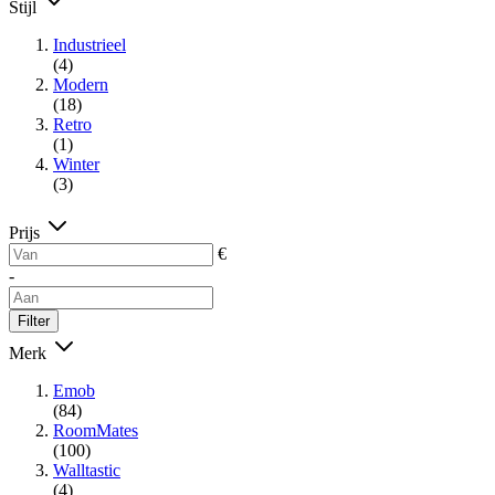
Stijl
Industrieel
(4)
Modern
(18)
Retro
(1)
Winter
(3)
Prijs
€
-
Filter
Merk
Emob
(84)
RoomMates
(100)
Walltastic
(4)