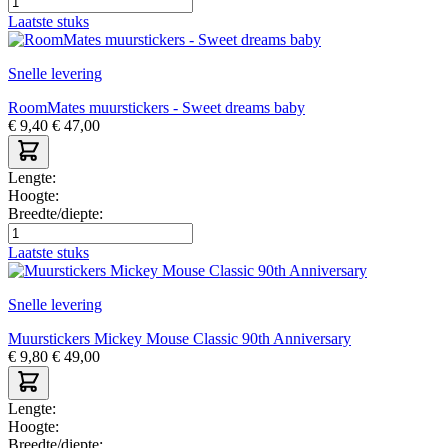
Laatste stuks
Snelle levering
RoomMates muurstickers - Sweet dreams baby
€
9,40
€
47,00
Lengte:
Hoogte:
Breedte/diepte:
Laatste stuks
Snelle levering
Muurstickers Mickey Mouse Classic 90th Anniversary
€
9,80
€
49,00
Lengte:
Hoogte:
Breedte/diepte: