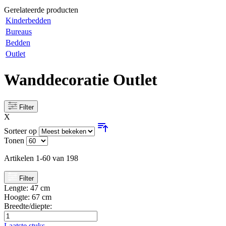
Gerelateerde producten
Kinderbedden
Bureaus
Bedden
Outlet
Wanddecoratie Outlet
Filter
X
Sorteer op
Tonen
Artikelen
1
-
60
van
198
Filter
Lengte:
47 cm
Hoogte:
67 cm
Breedte/diepte:
Laatste stuks