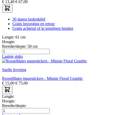
€
13,40
€
67,00
30 dagen bedenktijd
Gratis bezorging en retour
Gratis achteraf of in termijnen betalen
Lengte:
61 cm
Hoogte:
Breedte/diepte:
58 cm
Laatste stuks
Snelle levering
RoomMates muurstickers - Minnie Floral Graphic
€
15,00
€
75,00
Lengte:
Hoogte:
Breedte/diepte: