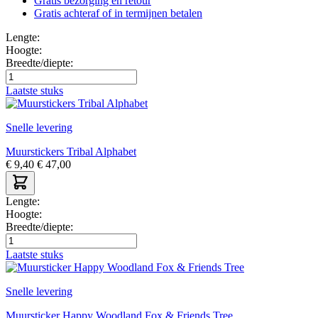
Gratis bezorging en retour
Gratis achteraf of in termijnen betalen
Lengte:
Hoogte:
Breedte/diepte:
Laatste stuks
Snelle levering
Muurstickers Tribal Alphabet
€
9,40
€
47,00
Lengte:
Hoogte:
Breedte/diepte:
Laatste stuks
Snelle levering
Muursticker Happy Woodland Fox & Friends Tree