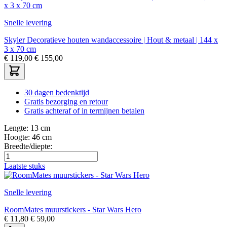
Snelle levering
Skyler Decoratieve houten wandaccessoire | Hout & metaal | 144 x
3 x 70 cm
€
119,00
€
155,00
30 dagen bedenktijd
Gratis bezorging en retour
Gratis achteraf of in termijnen betalen
Lengte:
13 cm
Hoogte:
46 cm
Breedte/diepte:
Laatste stuks
Snelle levering
RoomMates muurstickers - Star Wars Hero
€
11,80
€
59,00