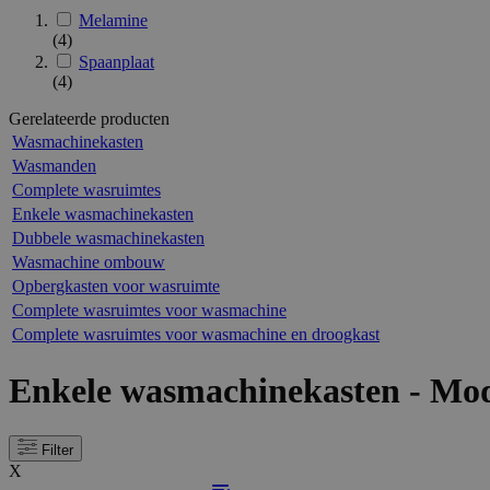
Melamine
(4)
Spaanplaat
(4)
Gerelateerde producten
Wasmachinekasten
Wasmanden
Complete wasruimtes
Enkele wasmachinekasten
Dubbele wasmachinekasten
Wasmachine ombouw
Opbergkasten voor wasruimte
Complete wasruimtes voor wasmachine
Complete wasruimtes voor wasmachine en droogkast
Enkele wasmachinekasten - Mo
Filter
X