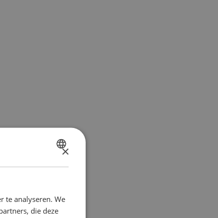
×
DUTCH
FRENCH
r te analyseren. We
partners, die deze