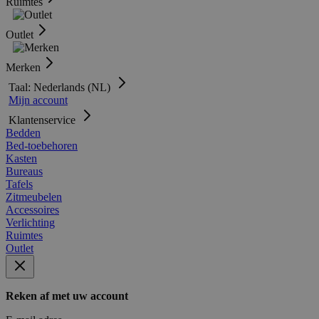
Ruimtes
Outlet
Merken
Taal: Nederlands (NL)
Mijn account
Klantenservice
Bedden
Bed-toebehoren
Kasten
Bureaus
Tafels
Zitmeubelen
Accessoires
Verlichting
Ruimtes
Outlet
Reken af met uw account