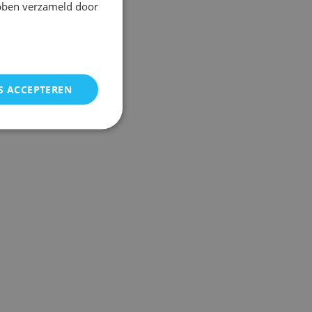
ebben verzameld door
S ACCEPTEREN