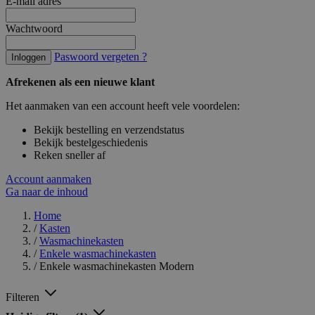
E-mail adres
Wachtwoord
Paswoord vergeten ?
Inloggen
Afrekenen als een nieuwe klant
Het aanmaken van een account heeft vele voordelen:
Bekijk bestelling en verzendstatus
Bekijk bestelgeschiedenis
Reken sneller af
Account aanmaken
Ga naar de inhoud
Home
/
Kasten
/
Wasmachinekasten
/
Enkele wasmachinekasten
/
Enkele wasmachinekasten Modern
Filteren