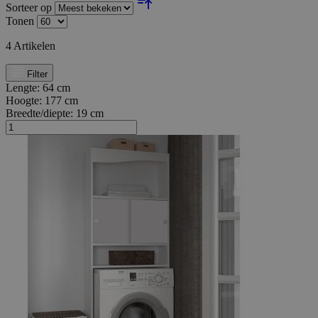
Sorteer op
Tonen
4
Artikelen
Filter
Lengte:
64 cm
Hoogte:
177 cm
Breedte/diepte:
19 cm