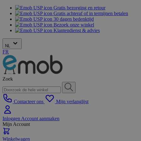
Gratis bezorging en retour
Gratis achteraf of in termijnen betalen
30 dagen bedenktijd
Bezoek onze winkel
Klantendienst & advies
NL
FR
Zoek
Contacteer ons
Mijn verlanglijst
Inloggen
Account aanmaken
Mijn Account
Winkelwagen