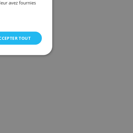
leur avez fournies
CCEPTER TOUT