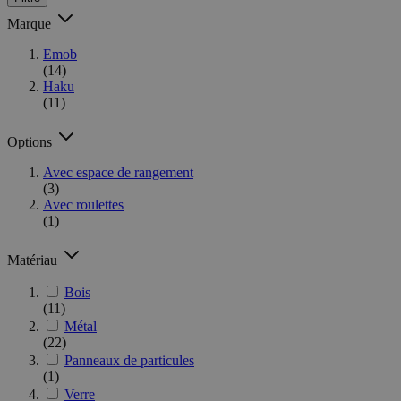
Marque
Emob
(14)
Haku
(11)
Options
Avec espace de rangement
(3)
Avec roulettes
(1)
Matériau
Bois
(11)
Métal
(22)
Panneaux de particules
(1)
Verre