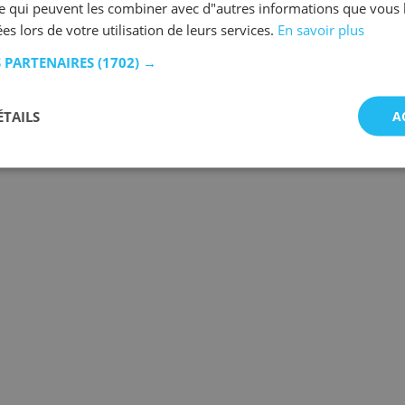
se qui peuvent les combiner avec d"autres informations que vous 
ées lors de votre utilisation de leurs services.
En savoir plus
S PARTENAIRES
(1702) →
ÉTAILS
A