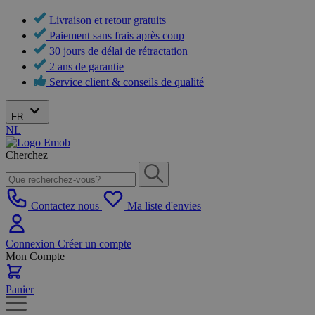
Livraison et retour gratuits
Paiement sans frais après coup
30 jours de délai de rétractation
2 ans de garantie
Service client & conseils de qualité
FR
NL
Cherchez
Contactez nous
Ma liste d'envies
Connexion
Créer un compte
Mon Compte
Panier