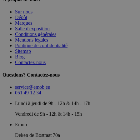
Sur nous
Dépôt
Marques
Salle d'exposition
Conditions générales
Mentions légales
Politique de confidentialité
Sitemap
Blog
Contactez-nous
Questions? Contactez-nous
service@emob.eu
051 49 12 34
Lundi à jeudi de 9h - 12h & 14h - 17h
Vendredi de 9h - 12h & 14h - 15h
Emob
Deken de Bostraat 70a