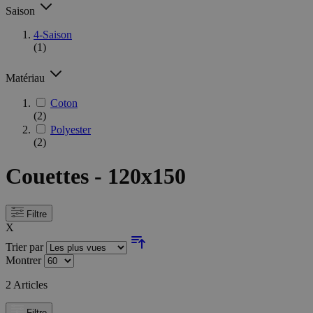
Saison
4-Saison
(1)
Matériau
Coton
(2)
Polyester
(2)
Couettes - 120x150
Filtre
X
Trier par
Montrer
2
Articles
Filtre